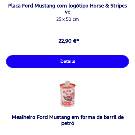
Placa Ford Mustang com logótipo Horse & Stripes
ve
25 x 50 cm
22,90 €*
Details
Mealheiro Ford Mustang em forma de barril de
petró