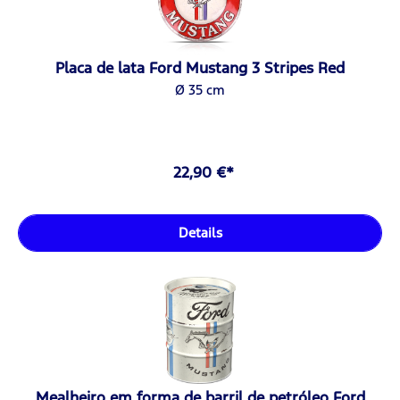
Placa de lata Ford Mustang 3 Stripes Red
Ø 35 cm
22,90 €*
Details
Mealheiro em forma de barril de petróleo Ford