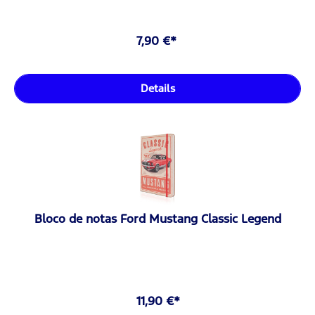
7,90 €*
Details
Bloco de notas Ford Mustang Classic Legend
11,90 €*