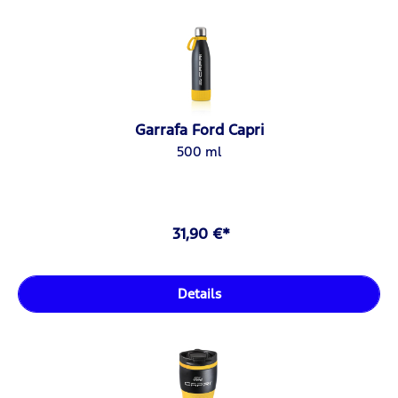
Garrafa Ford Capri
500 ml
31,90 €*
Details