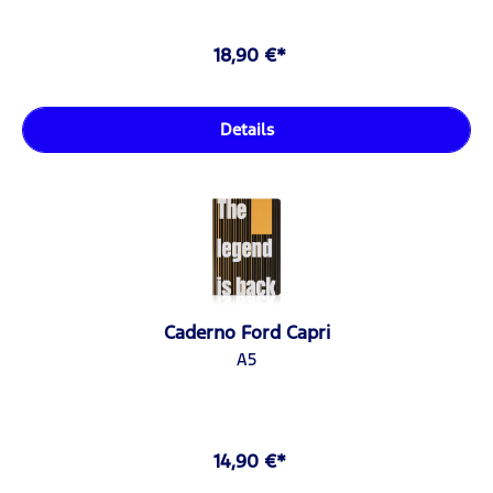
18,90 €*
Details
Caderno Ford Capri
A5
14,90 €*