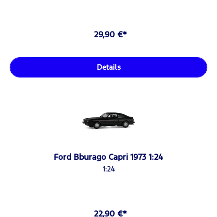
29,90 €*
Details
Ford Bburago Capri 1973 1:24
1:24
22,90 €*