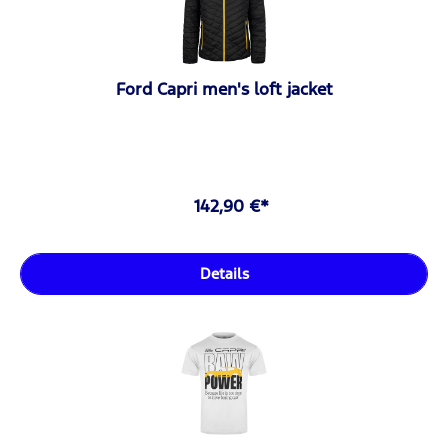
Ford Capri men's loft jacket
142,90 €*
Details