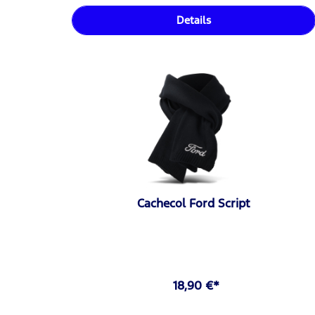
Details
Cachecol Ford Script
18,90 €*