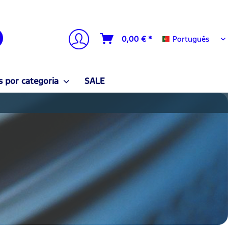
Português
0,00 € *
Português
 por categoria
SALE