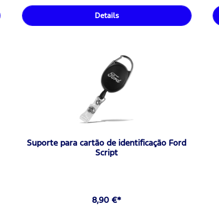
Details
Suporte para cartão de identificação Ford
Script
8,90 €*