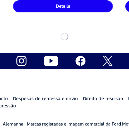
Details
acto
Despesas de remessa e envio
Direito de rescisão
pressão
H, Alemanha | Marcas registadas e imagem comercial da Ford Mo