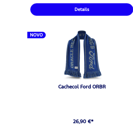
Details
NOVO
Cachecol Ford ORBR
26,90 €*