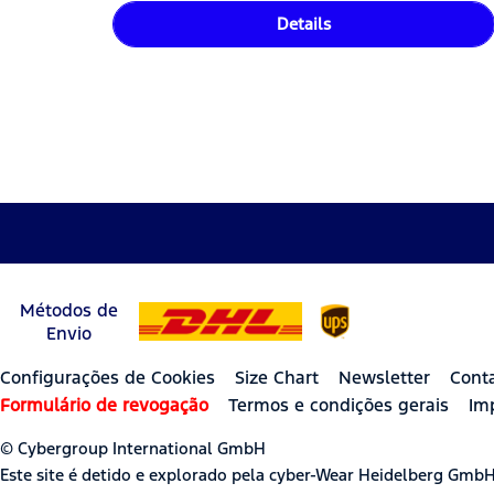
Details
Métodos de
Envio
Configurações de Cookies
Size Chart
Newsletter
Cont
Formulário de revogação
Termos e condições gerais
Im
© Cybergroup International GmbH
Este site é detido e explorado pela cyber-Wear Heidelberg Gmb