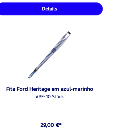
Details
Fita Ford Heritage em azul-marinho
VPE: 10 Stück
29,00 €*