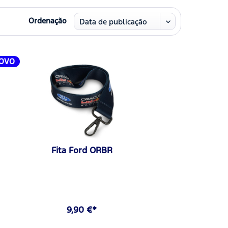
Ordenação
OVO
Fita Ford ORBR
9,90 €*