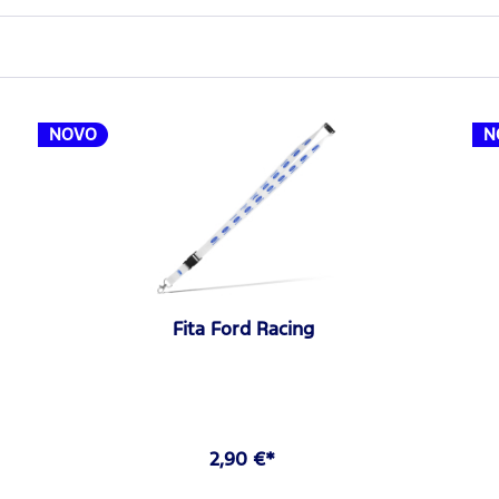
NOVO
N
Fita Ford Racing
2,90 €*