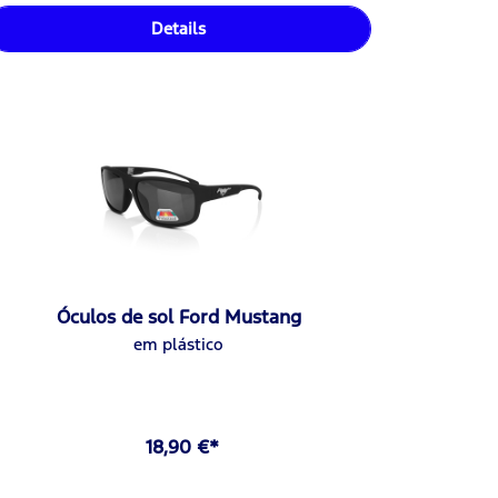
Details
Óculos de sol Ford Mustang
em plástico
18,90 €*