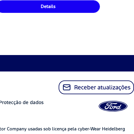
Details
Receber atualizações
Protecção de dados
tor Company usadas sob licença pela cyber-Wear Heidelberg