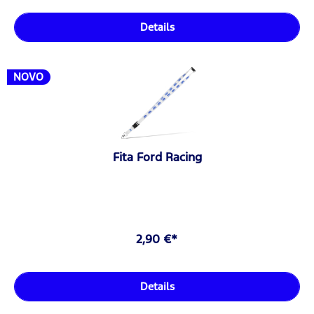
Details
NOVO
Fita Ford Racing
2,90 €*
Details