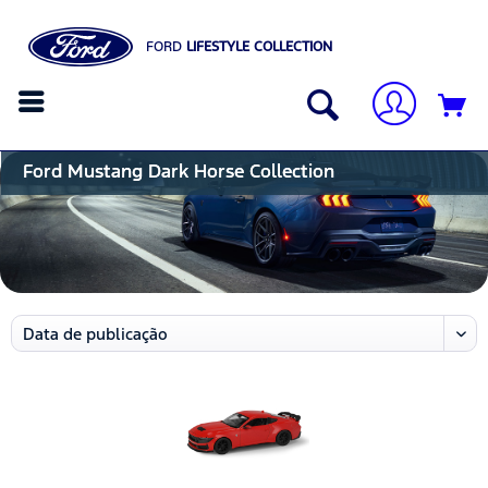
FORD
LIFESTYLE COLLECTION
Ford Mustang Dark Horse Collection