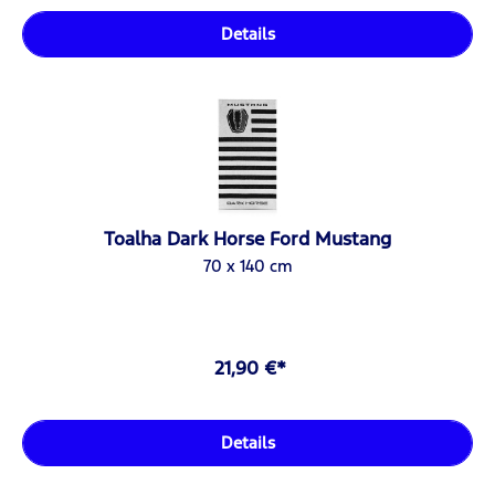
Details
Toalha Dark Horse Ford Mustang
70 x 140 cm
21,90 €*
Details