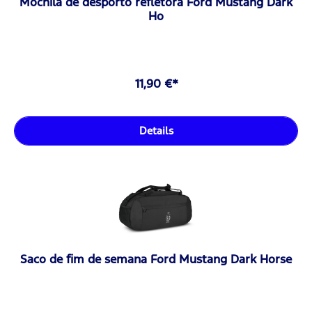
Mochila de desporto refletora Ford Mustang Dark
Ho
11,90 €*
Details
Saco de fim de semana Ford Mustang Dark Horse