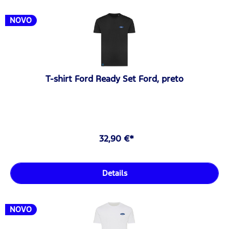
NOVO
T-shirt Ford Ready Set Ford, preto
32,90 €*
Details
NOVO