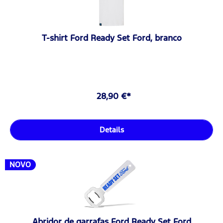
T-shirt Ford Ready Set Ford, branco
28,90 €*
Details
NOVO
Abridor de garrafas Ford Ready Set Ford