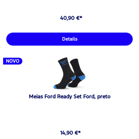
40,90 €*
Details
NOVO
Meias Ford Ready Set Ford, preto
14,90 €*