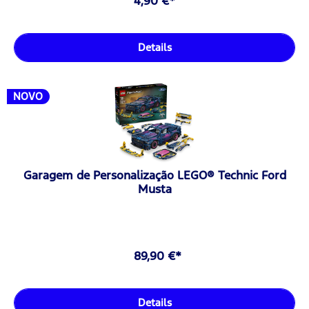
4,90 €*
Details
NOVO
Garagem de Personalização LEGO® Technic Ford
Musta
89,90 €*
Details