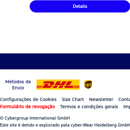
Details
Métodos de
Envio
Configurações de Cookies
Size Chart
Newsletter
Cont
Formulário de revogação
Termos e condições gerais
Im
© Cybergroup International GmbH
Este site é detido e explorado pela cyber-Wear Heidelberg Gmb