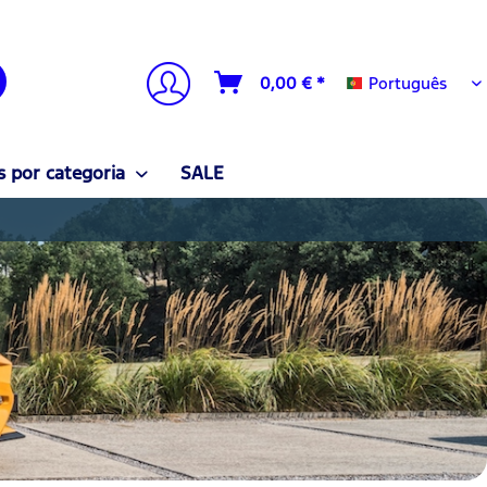
Português
0,00 € *
Português
 por categoria
SALE