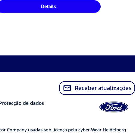
Details
Receber atualizações
Protecção de dados
tor Company usadas sob licença pela cyber-Wear Heidelberg