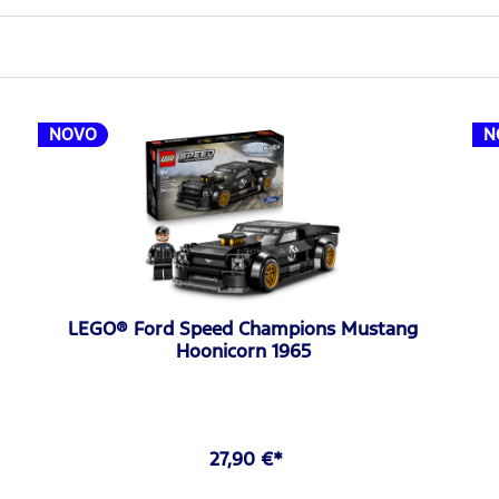
NOVO
N
LEGO® Ford Speed Champions Mustang
Hoonicorn 1965
27,90 €*