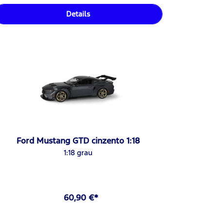
Details
Ford Mustang GTD cinzento 1:18
1:18 grau
60,90 €*