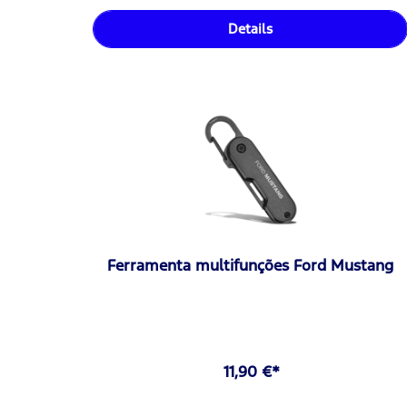
Details
Ferramenta multifunções Ford Mustang
11,90 €*