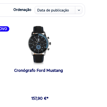
Ordenação
OVO
Cronógrafo Ford Mustang
157,90 €*