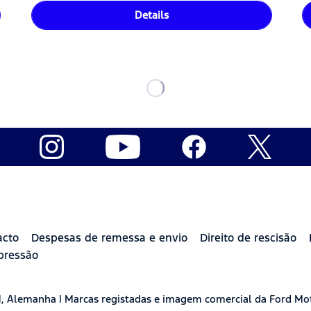
Details
acto
Despesas de remessa e envio
Direito de rescisão
pressão
H, Alemanha | Marcas registadas e imagem comercial da Ford Mo