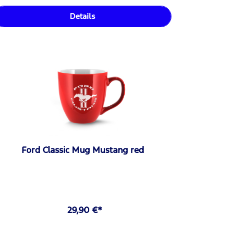
Details
Ford Classic Mug Mustang red
29,90 €*