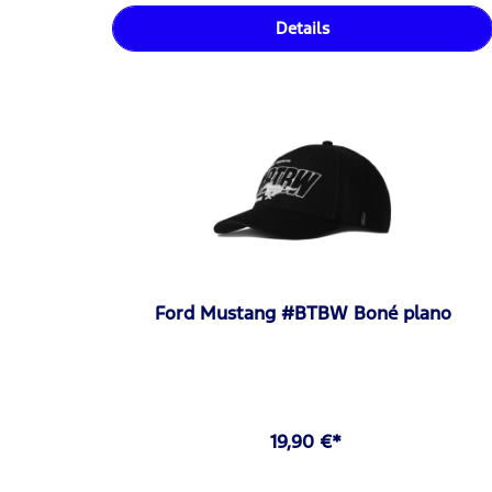
Details
Ford Mustang #BTBW Boné plano
19,90 €*