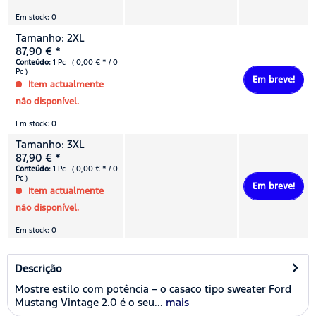
Em stock: 0
Tamanho: 2XL
87,90 € *
Conteúdo:
1 Pc ( 0,00 € * / 0
Pc )
Em breve!
Item actualmente
não disponível.
Em stock: 0
Tamanho: 3XL
87,90 € *
Conteúdo:
1 Pc ( 0,00 € * / 0
Pc )
Em breve!
Item actualmente
não disponível.
Em stock: 0
Descrição
Mostre estilo com potência – o casaco tipo sweater Ford
Mustang Vintage 2.0 é o seu...
mais