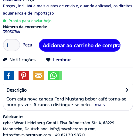
Preços , incl. IVA
e mais custos de envio
e, quando aplicável, os direitos
aduaneiros e de importação
Pronto para enviar hoje.
Número da encomenda:
35030744
Peça
Adicionar ao carrinho de compras
Notificações
Lembrar
Descrição
Com esta nova caneca Ford Mustang beber café torna-se
puro prazer. A caneca distingue-se pelo...
mais
Fabricante:
cyber-Wear Heidelberg GmbH, Elsa-Brändström-Str. 4, 68229
Mannheim, Deutschland, Info@mycybergroup.com,
https://mycybergroup.com, +49 621 30 983 0