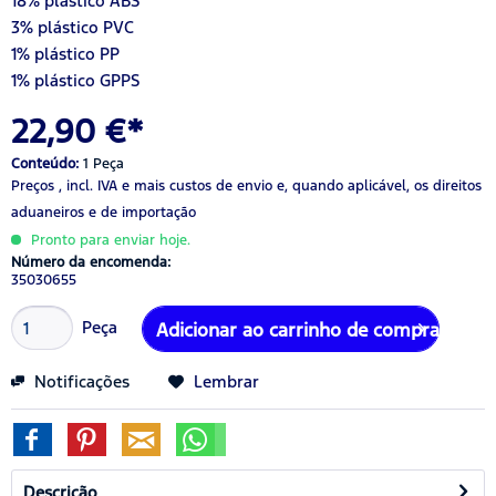
18% plástico ABS
3% plástico PVC
1% plástico PP
1% plástico GPPS
22,90 €*
Conteúdo:
1 Peça
Preços , incl. IVA
e mais custos de envio
e, quando aplicável, os direitos
aduaneiros e de importação
Pronto para enviar hoje.
Número da encomenda:
35030655
Peça
Adicionar ao carrinho de compras
Notificações
Lembrar
Descrição