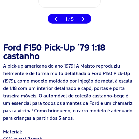
1
5
/
Ford F150 Pick-Up ´79 1:18
castanho
A pick-up americana do ano 1979! A Maisto reproduziu
fielmente e de forma muito detalhada o Ford F150 Pick-Up
(1979), como modelo moldado por injeção de metal à escala
de 1:18 com um interior detalhado e capô, portas e porta
traseira móveis. O automóvel de coleção castanho-bege é
um essencial para todos os amantes da Ford e um chamariz
para a vitrina! Como brinquedo, o carro modelo é adequado
para crianças a partir dos 3 anos.
Material: