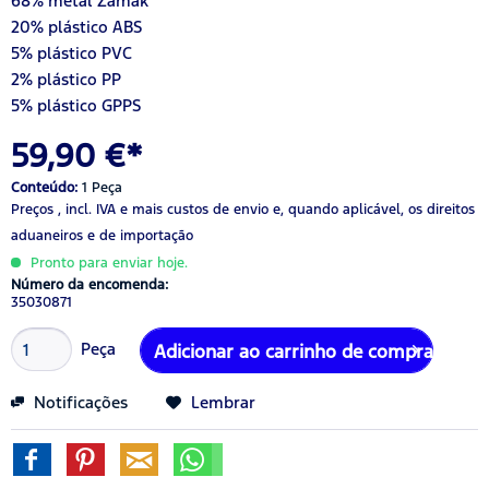
68% metal Zamak
20% plástico ABS
5% plástico PVC
2% plástico PP
5% plástico GPPS
59,90 €*
Conteúdo:
1 Peça
Preços , incl. IVA
e mais custos de envio
e, quando aplicável, os direitos
aduaneiros e de importação
Pronto para enviar hoje.
Número da encomenda:
35030871
Peça
Adicionar ao carrinho de compras
Notificações
Lembrar