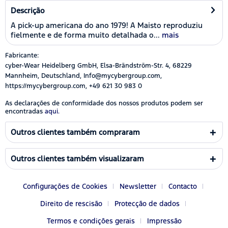
Descrição
A pick-up americana do ano 1979! A Maisto reproduziu
fielmente e de forma muito detalhada o...
mais
Fabricante:
cyber-Wear Heidelberg GmbH, Elsa-Brändström-Str. 4, 68229
Mannheim, Deutschland, Info@mycybergroup.com,
https://mycybergroup.com, +49 621 30 983 0
As declarações de conformidade dos nossos produtos podem ser
encontradas
aqui.
Outros clientes também compraram
Outros clientes também visualizaram
Configurações de Cookies
Newsletter
Contacto
Direito de rescisão
Protecção de dados
Termos e condições gerais
Impressão