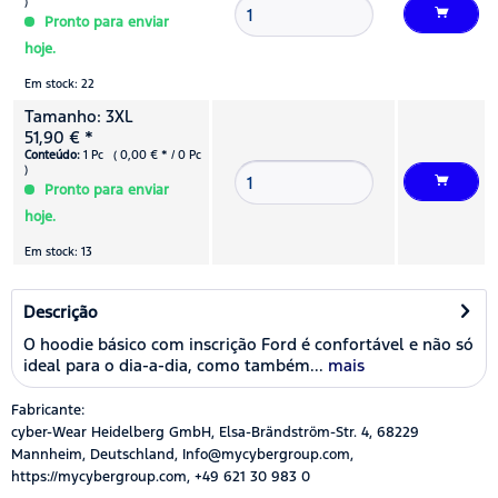
)
Pronto para enviar
hoje.
Em stock: 22
Tamanho: 3XL
51,90 € *
Conteúdo:
1 Pc ( 0,00 € * / 0 Pc
)
Pronto para enviar
hoje.
Em stock: 13
Descrição
O hoodie básico com inscrição Ford é confortável e não só
ideal para o dia-a-dia, como também...
mais
Fabricante:
cyber-Wear Heidelberg GmbH, Elsa-Brändström-Str. 4, 68229
Mannheim, Deutschland, Info@mycybergroup.com,
https://mycybergroup.com, +49 621 30 983 0