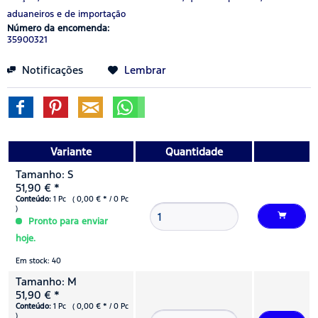
aduaneiros e de importação
Número da encomenda:
35900321
Notificações
Lembrar
Variante
Quantidade
Tamanho: S
51,90 € *
Conteúdo:
1 Pc ( 0,00 € * / 0 Pc
)
Pronto para enviar
hoje.
Em stock: 40
Tamanho: M
51,90 € *
Conteúdo:
1 Pc ( 0,00 € * / 0 Pc
)