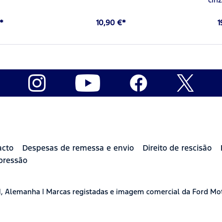
*
10,90 €*
1
acto
Despesas de remessa e envio
Direito de rescisão
pressão
H, Alemanha | Marcas registadas e imagem comercial da Ford Mo