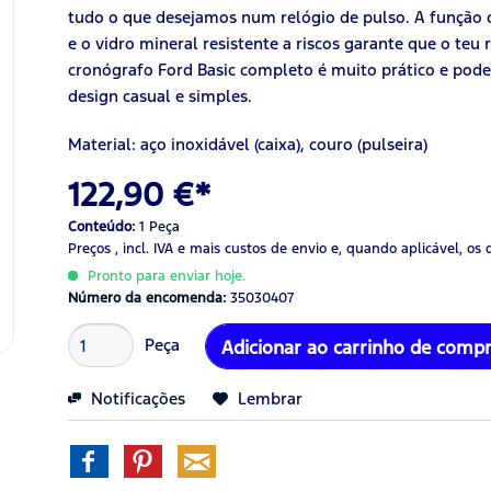
tudo o que desejamos num relógio de pulso. A função
e o vidro mineral resistente a riscos garante que o teu
cronógrafo Ford Basic completo é muito prático e pod
design casual e simples.
Material: aço inoxidável (caixa), couro (pulseira)
122,90 €*
Conteúdo:
1 Peça
Preços , incl. IVA
e mais custos de envio
e, quando aplicável, os 
Pronto para enviar hoje.
Número da encomenda:
35030407
Peça
Adicionar ao carrinho de comp
Notificações
Lembrar