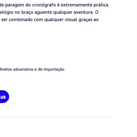
 de paragem do cronógrafo é extremamente prática
 relógio no braço aguente qualquer aventura. O
e ser combinado com qualquer visual graças ao
direitos aduaneiros e de importação
ras