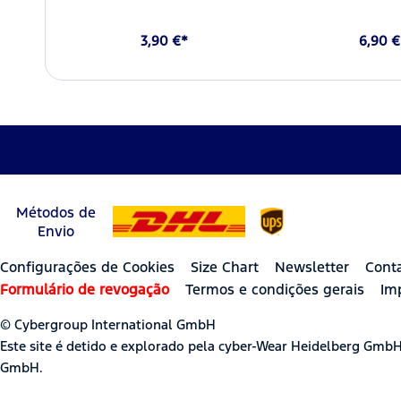
3,90 €*
6,90 €
Métodos de
Envio
Configurações de Cookies
Size Chart
Newsletter
Cont
Formulário de revogação
Termos e condições gerais
Im
© Cybergroup International GmbH
Este site é detido e explorado pela cyber-Wear Heidelberg Gmb
GmbH.