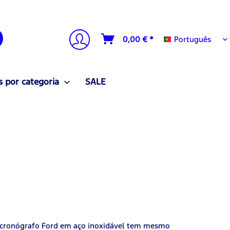
Português
0,00 € *
Português
 por categoria
SALE
so cronógrafo Ford em aço inoxidável tem mesmo