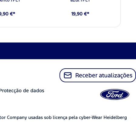
9,90 €*
19,90 €*
Receber atualizações
Protecção de dados
tor Company usadas sob licença pela cyber-Wear Heidelberg