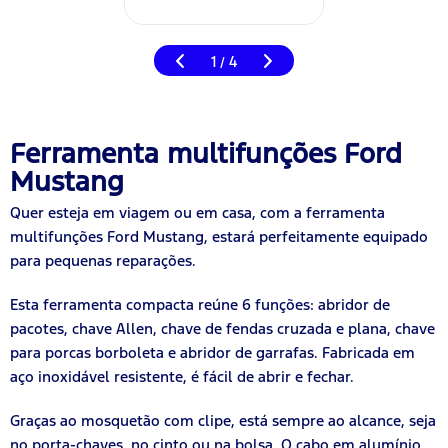
1
4
/
Ferramenta multifunções Ford
Mustang
Quer esteja em viagem ou em casa, com a ferramenta
multifunções Ford Mustang, estará perfeitamente equipado
para pequenas reparações.
Esta ferramenta compacta reúne 6 funções: abridor de
pacotes, chave Allen, chave de fendas cruzada e plana, chave
para porcas borboleta e abridor de garrafas. Fabricada em
aço inoxidável resistente, é fácil de abrir e fechar.
Graças ao mosquetão com clipe, está sempre ao alcance, seja
no porta-chaves, no cinto ou na bolsa. O cabo em alumínio