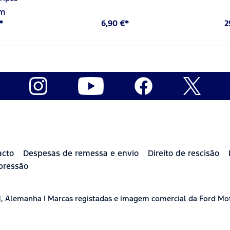
cm
*
6,90 €*
2
acto
Despesas de remessa e envio
Direito de rescisão
pressão
H, Alemanha | Marcas registadas e imagem comercial da Ford Mo