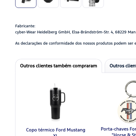
Fabricante:
cyber-Wear Heidelberg GmbH, Elsa-Brändström-Str. 4, 68229 Man
As declarações de conformidade dos nossos produtos podem ser 
Outros clientes também compraram
Outros clie
Porta-chaves Fo
Copo térmico Ford Mustang
"Horse & St
XL