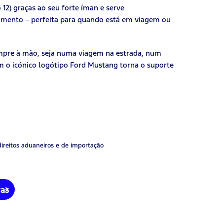
12) graças ao seu forte íman e serve
mento – perfeita para quando está em viagem ou
empre à mão, seja numa viagem na estrada, num
om o icónico logótipo Ford Mustang torna o suporte
direitos aduaneiros e de importação
ras