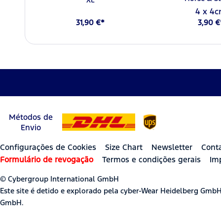
4 x 4
31,90 €*
3,90 €
Métodos de
Envio
Configurações de Cookies
Size Chart
Newsletter
Cont
Formulário de revogação
Termos e condições gerais
Im
© Cybergroup International GmbH
Este site é detido e explorado pela cyber-Wear Heidelberg Gmb
GmbH.