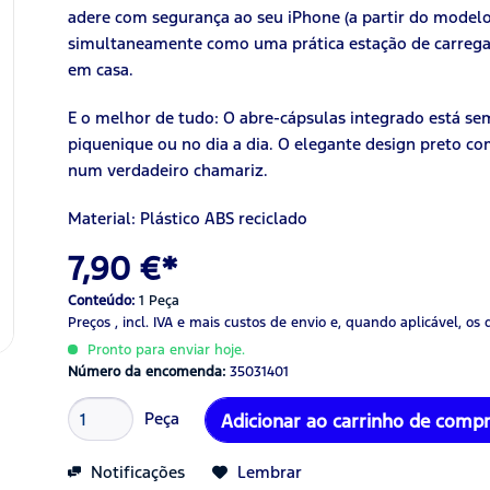
adere com segurança ao seu iPhone (a partir do modelo 
simultaneamente como uma prática estação de carrega
em casa.
E o melhor de tudo: O abre-cápsulas integrado está s
piquenique ou no dia a dia. O elegante design preto c
num verdadeiro chamariz.
Material: Plástico ABS reciclado
7,90 €*
Conteúdo:
1 Peça
Preços , incl. IVA
e mais custos de envio
e, quando aplicável, os 
Pronto para enviar hoje.
Número da encomenda:
35031401
Peça
Adicionar ao carrinho de comp
Notificações
Lembrar