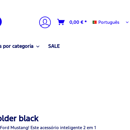
Português
0,00 € *
Português
 por categoria
SALE
lder black
Ford Mustang! Este acessório inteligente 2 em 1