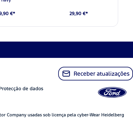
9,90 €*
29,90 €*
Receber atualizações
Protecção de dados
tor Company usadas sob licença pela cyber-Wear Heidelberg