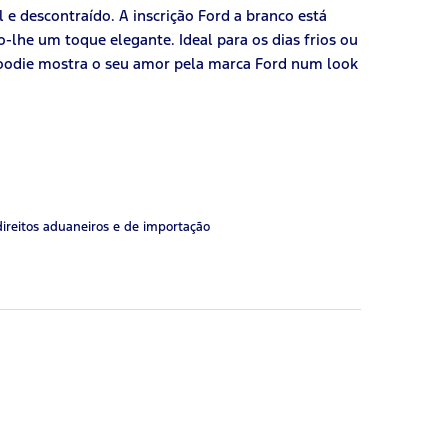
l e descontraído. A inscrição Ford a branco está
-lhe um toque elegante. Ideal para os dias frios ou
hoodie mostra o seu amor pela marca Ford num look
direitos aduaneiros e de importação