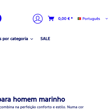
Português
0,00 € *
Português
 por categoria
SALE
 para homem marinho
combina na perfeição conforto e estilo. Numa cor