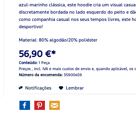
azul-marinho clássica, este hoodie cria um visual casua
discretamente bordada no lado esquerdo do peito e dão
como companhia casual nos seus tempos livres, este 
desportivo!
Material: 80% algodão/20% poliéster
56,90 €*
Conteúdo:
1 Peça
Preços , incl. IVA
e mais custos de envio
e, quando aplicável, os 
Número da encomenda:
35900459
Notificações
Lembrar