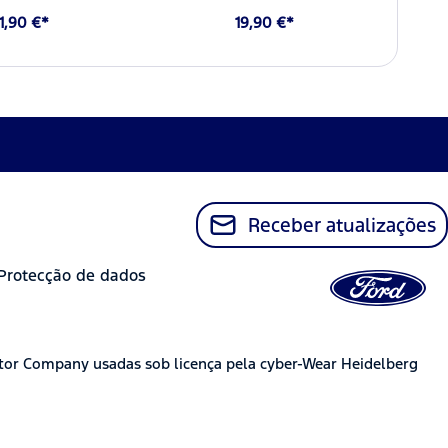
1,90 €*
19,90 €*
Receber atualizações
Protecção de dados
tor Company usadas sob licença pela cyber-Wear Heidelberg