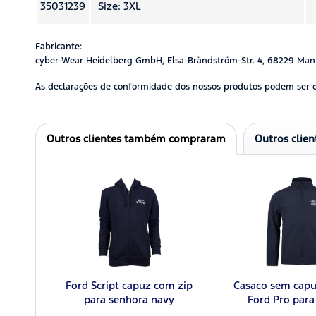
35031239
Size: 3XL
Fabricante:
cyber-Wear Heidelberg GmbH, Elsa-Brändström-Str. 4, 68229 Man
As declarações de conformidade dos nossos produtos podem ser 
Outros clientes também compraram
Outros clie
Ford Script capuz com zip
Casaco sem capu
para senhora navy
Ford Pro par