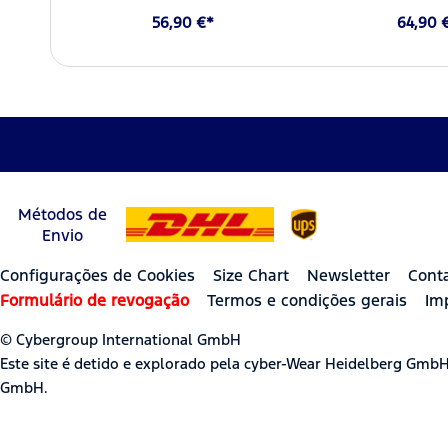
56,90 €*
64,90 
Métodos de
Envio
Configurações de Cookies
Size Chart
Newsletter
Cont
Formulário de revogação
Termos e condições gerais
Im
© Cybergroup International GmbH
Este site é detido e explorado pela cyber-Wear Heidelberg Gmb
GmbH.