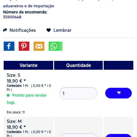
aduaneiros e de importação
Número da encomenda:
35900448
Notificações
Lembrar
Variante
Quantidade
Size: S
18,90 € *
Conteúdo:
1 Pc ( 0,00 € * / 0
Pc )
Pronto para enviar
hoje.
Em stock: 11
Size: M
18,90 € *
Conteúdo:
1 Pc ( 0,00 € * / 0
Pc )