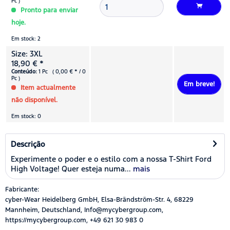
Pc )
Pronto para enviar
hoje.
Em stock: 2
Size: 3XL
18,90 € *
Conteúdo:
1 Pc ( 0,00 € * / 0
Pc )
Em breve!
Item actualmente
não disponível.
Em stock: 0
Descrição
Experimente o poder e o estilo com a nossa T-Shirt Ford
High Voltage! Quer esteja numa...
mais
Fabricante:
cyber-Wear Heidelberg GmbH, Elsa-Brändström-Str. 4, 68229
Mannheim, Deutschland, Info@mycybergroup.com,
https://mycybergroup.com, +49 621 30 983 0