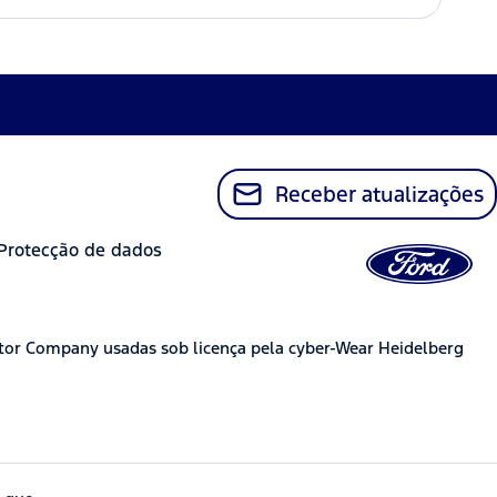
Receber atualizações
Protecção de dados
tor Company usadas sob licença pela cyber-Wear Heidelberg