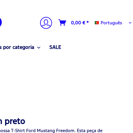
Português
0,00 € *
Português
 por categoria
SALE
m preto
 nossa T-Shirt Ford Mustang Freedom. Esta peça de