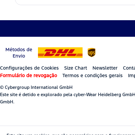
Métodos de
Envio
Configurações de Cookies
Size Chart
Newsletter
Cont
Formulário de revogação
Termos e condições gerais
Im
© Cybergroup International GmbH
Este site é detido e explorado pela cyber-Wear Heidelberg Gmb
GmbH.