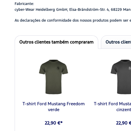
Fabricante:
cyber-Wear Heidelberg GmbH, Elsa-Brändström-Str. 4, 68229 Man
As declarações de conformidade dos nossos produtos podem ser 
Outros clientes também compraram
Outros clie
T-shirt Ford Mustang Freedom
T-shirt Ford Mus
verde
cinzen
22,90 €*
22,90 