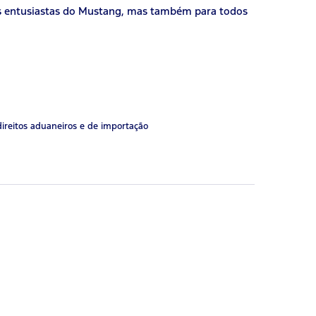
os entusiastas do Mustang, mas também para todos
direitos aduaneiros e de importação