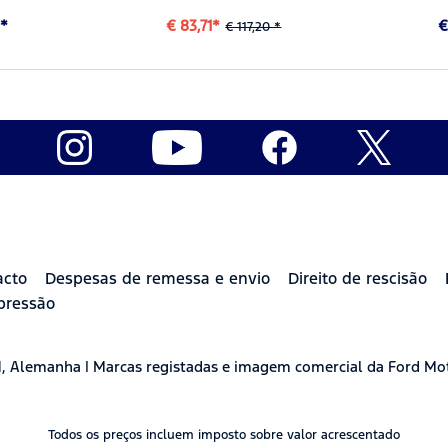
6*
€ 83,71*
€
€ 117,20 *
acto
Despesas de remessa e envio
Direito de rescisão
pressão
H, Alemanha | Marcas registadas e imagem comercial da Ford Mo
Todos os preços incluem imposto sobre valor acrescentado