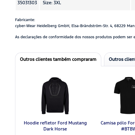
35031303
Size: 3XL
Fabricante:
cyber-Wear Heidelberg GmbH, Elsa-Brändström-Str. 4, 68229 Man
As declarações de conformidade dos nossos produtos podem ser 
Outros clientes também compraram
Outros clie
Hoodie refletor Ford Mustang
Camisa pólo Fo
Dark Horse
#BTB