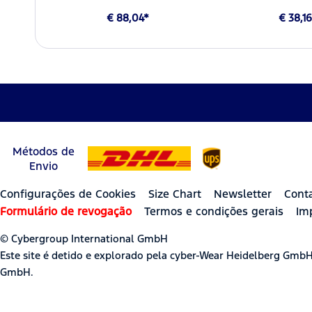
€ 88,04*
€ 38,1
Métodos de
Envio
Configurações de Cookies
Size Chart
Newsletter
Cont
Formulário de revogação
Termos e condições gerais
Im
© Cybergroup International GmbH
Este site é detido e explorado pela cyber-Wear Heidelberg Gmb
GmbH.