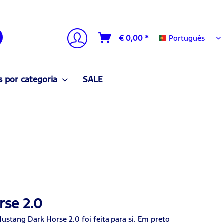
Português
€ 0,00 *
Português
 por categoria
SALE
rse 2.0
Mustang Dark Horse 2.0 foi feita para si. Em preto