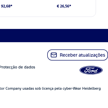
 92,68*
€ 26,56*
Receber atualizações
Protecção de dados
tor Company usadas sob licença pela cyber-Wear Heidelberg