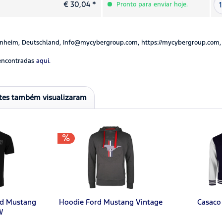
€ 30,04 *
Pronto para enviar hoje.
nheim, Deutschland, Info@mycybergroup.com, https://mycybergroup.com,
encontradas
aqui.
ntes também visualizaram
rd Mustang
Hoodie Ford Mustang Vintage
Casaco
W