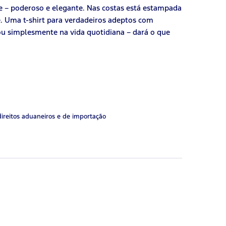
e – poderoso e elegante. Nas costas está estampada
e. Uma t-shirt para verdadeiros adeptos com
 ou simplesmente na vida quotidiana – dará o que
direitos aduaneiros e de importação