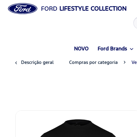
FORD
LIFESTYLE COLLECTION
NOVO
Ford Brands
Descrição geral
Compras por categoria
Ve