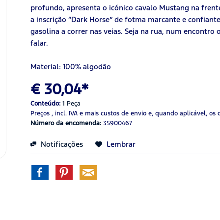
profundo, apresenta o icónico cavalo Mustang na frent
a inscrição “Dark Horse” de fotma marcante e confiant
gasolina a correr nas veias. Seja na rua, num encontro
falar.
Material: 100% algodão
€ 30,04*
Conteúdo:
1 Peça
Preços , incl. IVA
e mais custos de envio
e, quando aplicável, os 
Número da encomenda:
35900467
Notificações
Lembrar