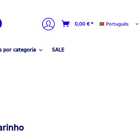
Português
0,00 € *
Português
 por categoria
SALE
arinho