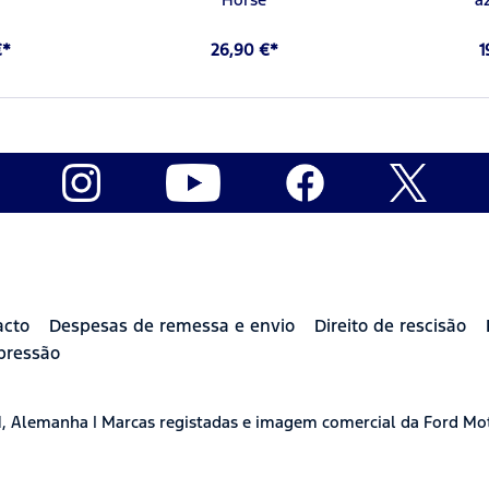
€*
26,90 €*
1
acto
Despesas de remessa e envio
Direito de rescisão
pressão
H, Alemanha | Marcas registadas e imagem comercial da Ford Mo