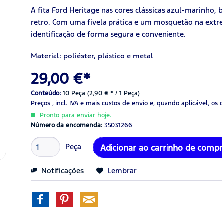
A fita Ford Heritage nas cores clássicas azul-marinho,
retro. Com uma fivela prática e um mosquetão na extr
identificação de forma segura e conveniente.
Material: poliéster, plástico e metal
29,00 €*
Conteúdo:
10 Peça (2,90 € * / 1 Peça)
Preços , incl. IVA
e mais custos de envio
e, quando aplicável, os 
Pronto para enviar hoje.
Número da encomenda:
35031266
Peça
Adicionar ao carrinho de comp
Notificações
Lembrar