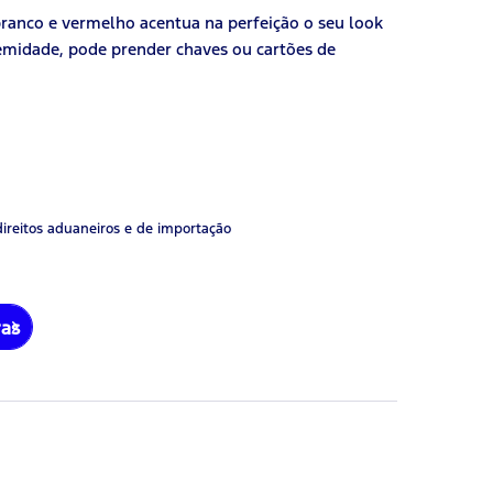
 branco e vermelho acentua na perfeição o seu look
emidade, pode prender chaves ou cartões de
direitos aduaneiros e de importação
ras