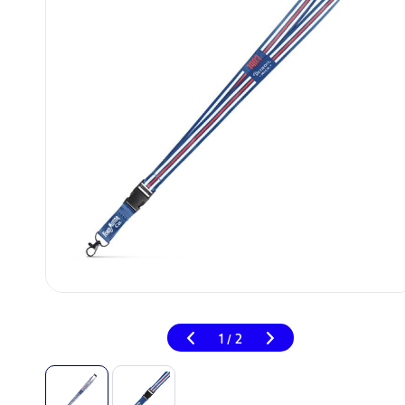
1
2
/