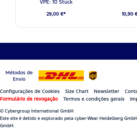
VPE: 10 Stück
29,00 €*
10,90 
Métodos de
Envio
Configurações de Cookies
Size Chart
Newsletter
Cont
Formulário de revogação
Termos e condições gerais
Im
© Cybergroup International GmbH
Este site é detido e explorado pela cyber-Wear Heidelberg Gmb
GmbH.