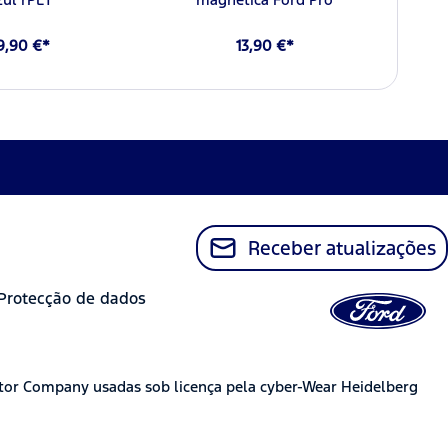
9,90 €*
13,90 €*
Receber atualizações
Protecção de dados
tor Company usadas sob licença pela cyber-Wear Heidelberg