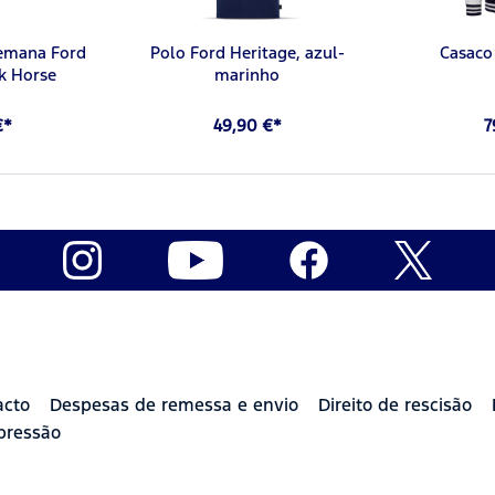
semana Ford
Polo Ford Heritage, azul-
Casaco
k Horse
marinho
€*
49,90 €*
7
acto
Despesas de remessa e envio
Direito de rescisão
pressão