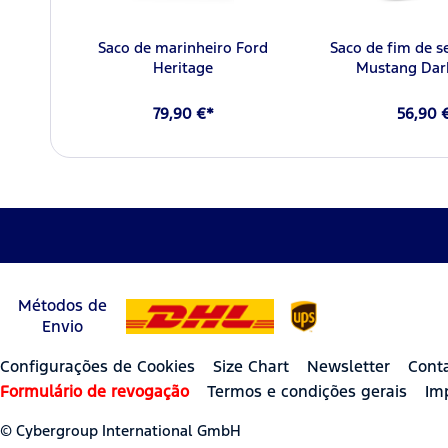
Saco de marinheiro Ford
Saco de fim de 
Heritage
Mustang Dar
79,90 €*
56,90 
Métodos de
Envio
Configurações de Cookies
Size Chart
Newsletter
Cont
Formulário de revogação
Termos e condições gerais
Im
© Cybergroup International GmbH