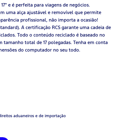
7" e é perfeita para viagens de negócios.
om uma alça ajustável e removível que permite
parência profissional, não importa a ocasião!
Standard). A certificação RCS garante uma cadeia de
ciclados. Todo o conteúdo reciclado é baseado no
m tamanho total de 17 polegadas. Tenha em conta
mensões do computador no seu todo.
direitos aduaneiros e de importação