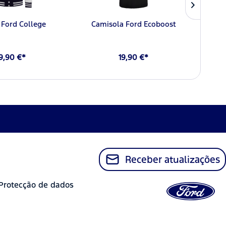
 Ford College
Camisola Ford Ecoboost
Port
9,90 €*
19,90 €*
Receber atualizações
Protecção de dados