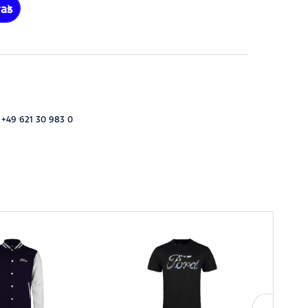
ras
 +49 621 30 983 0