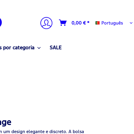
Português
0,00 € *
Português
 por categoria
SALE
age
em um design elegante e discreto. A bolsa