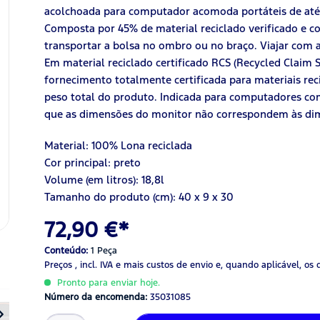
acolchoada para computador acomoda portáteis de até 1
Composta por 45% de material reciclado verificado e c
transportar a bolsa no ombro ou no braço. Viajar com a
Em material reciclado certificado RCS (Recycled Claim 
fornecimento totalmente certificada para materiais re
peso total do produto. Indicada para computadores co
que as dimensões do monitor não correspondem às di
Material:
100%
Lona reciclada
Cor principal: preto
Volume (em litros): 18,8l
Tamanho do produto (cm): 40 x 9 x 30
72,90 €*
Conteúdo:
1 Peça
Preços , incl. IVA
e mais custos de envio
e, quando aplicável, os 
Pronto para enviar hoje.
Número da encomenda:
35031085