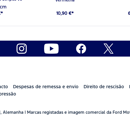
 cm
€*
10,90 €*
acto
Despesas de remessa e envio
Direito de rescisão
pressão
H, Alemanha | Marcas registadas e imagem comercial da Ford Mo