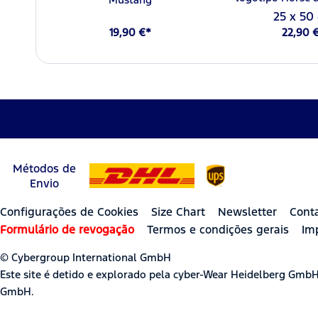
25 x 50
19,90 €*
22,90 
Métodos de
Envio
Configurações de Cookies
Size Chart
Newsletter
Cont
Formulário de revogação
Termos e condições gerais
Im
© Cybergroup International GmbH
Este site é detido e explorado pela cyber-Wear Heidelberg Gmb
GmbH.