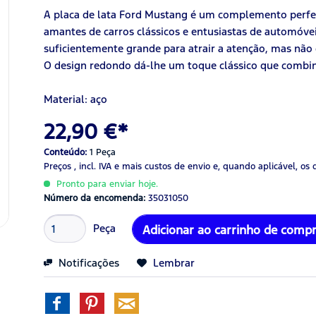
A placa de lata Ford Mustang é um complemento perfei
amantes de carros clássicos e entusiastas de automóv
suficientemente grande para atrair a atenção, mas nã
O design redondo dá-lhe um toque clássico que combi
Material: aço
22,90 €*
Conteúdo:
1 Peça
Preços , incl. IVA
e mais custos de envio
e, quando aplicável, os 
Pronto para enviar hoje.
Número da encomenda:
35031050
Peça
Adicionar ao carrinho de comp
Notificações
Lembrar