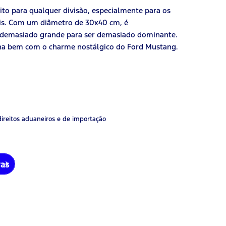
to para qualquer divisão, especialmente para os
eis. Com um diâmetro de 30x40 cm, é
o demasiado grande para ser demasiado dominante.
na bem com o charme nostálgico do Ford Mustang.
direitos aduaneiros e de importação
ras