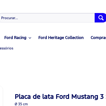
Ford Racing
Ford Heritage Collection
Compras
essórios
Placa de lata Ford Mustang 3 
Ø 35 cm