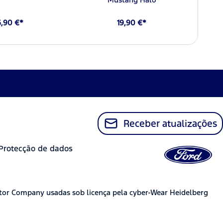
6,90 €*
19,90 €*
Receber atualizações
Protecção de dados
tor Company usadas sob licença pela cyber-Wear Heidelberg