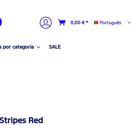
Português
0,00 € *
Português
 por categoria
SALE
Stripes Red