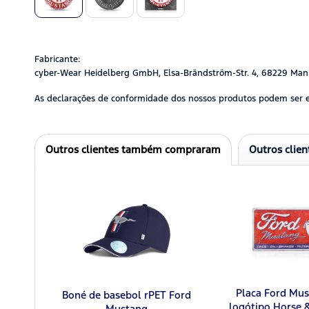
Fabricante:
cyber-Wear Heidelberg GmbH, Elsa-Brändström-Str. 4, 68229 Man
As declarações de conformidade dos nossos produtos podem ser 
Outros clientes também compraram
Outros clie
Placa Ford Mu
Boné de basebol rPET Ford
logótipo Horse &
Mustang