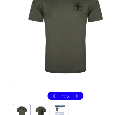
1
3
/