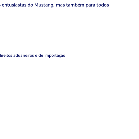
os entusiastas do Mustang, mas também para todos
direitos aduaneiros e de importação