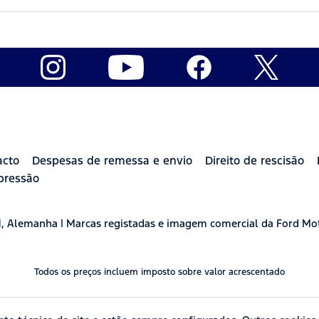
acto
Despesas de remessa e envio
Direito de rescisão
pressão
H, Alemanha | Marcas registadas e imagem comercial da Ford Mo
Todos os preços incluem imposto sobre valor acrescentado