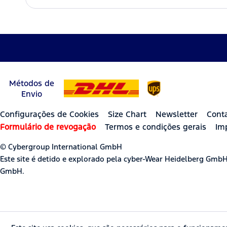
Métodos de
Envio
Configurações de Cookies
Size Chart
Newsletter
Cont
Formulário de revogação
Termos e condições gerais
Im
© Cybergroup International GmbH
Este site é detido e explorado pela cyber-Wear Heidelberg Gmb
GmbH.