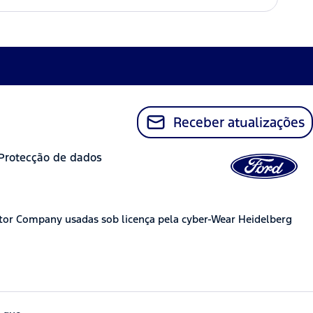
Receber atualizações
Protecção de dados
tor Company usadas sob licença pela cyber-Wear Heidelberg