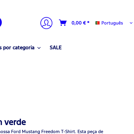
Português
0,00 € *
Português
 por categoria
SALE
m verde
 nossa Ford Mustang Freedom T-Shirt. Esta peça de