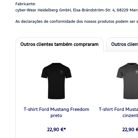
Fabricante:
cyber-Wear Heidelberg GmbH, Elsa-Brändström-Str. 4, 68229 Man
As declarações de conformidade dos nossos produtos podem ser 
Outros clientes também compraram
Outros clie
T-shirt Ford Mustang Freedom
T-shirt Ford Mus
preto
cinzen
22,90 €*
22,90 