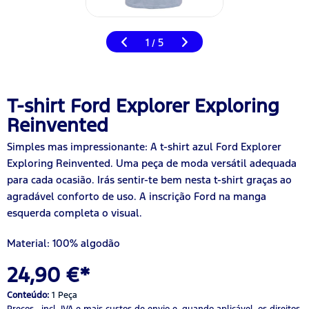
1
5
/
T-shirt Ford Explorer Exploring
Reinvented
Simples mas impressionante: A t-shirt azul Ford Explorer
Exploring Reinvented. Uma peça de moda versátil adequada
para cada ocasião. Irás sentir-te bem nesta t-shirt graças ao
agradável conforto de uso. A inscrição Ford na manga
esquerda completa o visual.
Material: 100% algodão
24,90 €*
Conteúdo:
1 Peça
Preços , incl. IVA
e mais custos de envio
e, quando aplicável, os direitos