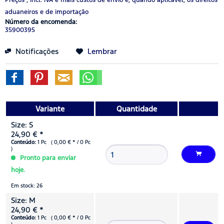
aduaneiros e de importação
Número da encomenda:
35900395
Notificações
Lembrar
Variante
Quantidade
Size: S
24,90 € *
Conteúdo:
1 Pc ( 0,00 € * / 0 Pc
)
Pronto para enviar
hoje.
Em stock: 26
Size: M
24,90 € *
Conteúdo:
1 Pc ( 0,00 € * / 0 Pc