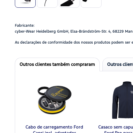
Fabricante:
cyber-Wear Heidelberg GmbH, Elsa-Brändström-Str. 4, 68229 Man
As declarações de conformidade dos nossos produtos podem ser 
Outros clientes também compraram
Outros clie
Cabo de carregamento Ford
Casaco sem capu
Capri incl. adaptador
Ford Pro par