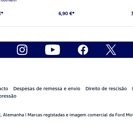
€*
6,90 €*
acto
Despesas de remessa e envio
Direito de rescisão
pressão
H, Alemanha | Marcas registadas e imagem comercial da Ford Mo