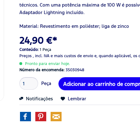
técnicos. Com uma potência máxima de 100 W é possíve
Adaptador Lightning incluído.
Material: Revestimento em poliéster; liga de zinco
24,90 €*
Conteúdo:
1 Peça
Preços , incl. IVA
e mais custos de envio
e, quando aplicável, os 
Pronto para enviar hoje.
Número da encomenda:
35030948
Peça
Adicionar ao carrinho de comp
Notificações
Lembrar