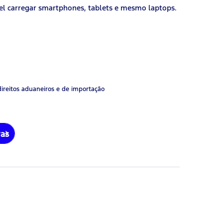
l carregar smartphones, tablets e mesmo laptops.
direitos aduaneiros e de importação
ras