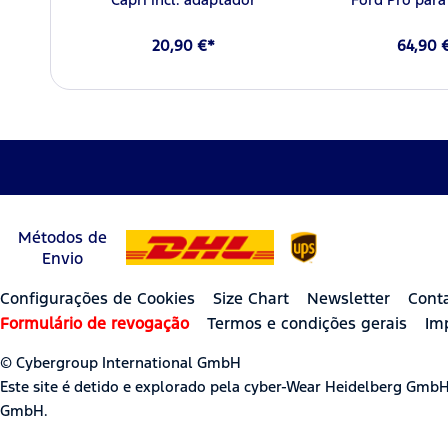
20,90 €*
64,90 
Métodos de
Envio
Configurações de Cookies
Size Chart
Newsletter
Cont
Formulário de revogação
Termos e condições gerais
Im
© Cybergroup International GmbH
Este site é detido e explorado pela cyber-Wear Heidelberg Gmb
GmbH.