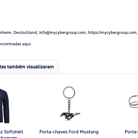
nheim, Deutschland, Info@mycybergroup.com, https://mycybergroup.com,
encontradas
aqui.
ntes também visualizaram
z Softshell
Porta-chaves Ford Mustang
Porta
a homem