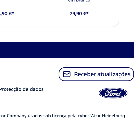
3,90 €*
29,90 €*
Receber atualizações
Protecção de dados
tor Company usadas sob licença pela cyber-Wear Heidelberg