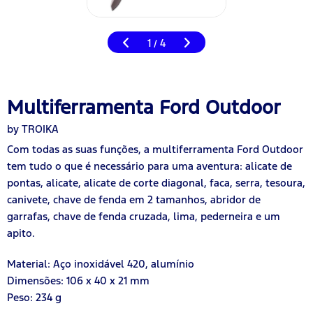
1
4
/
Multiferramenta Ford Outdoor
by TROIKA
Com todas as suas funções, a multiferramenta Ford Outdoor
tem tudo o que é necessário para uma aventura: alicate de
pontas, alicate, alicate de corte diagonal, faca, serra, tesoura,
canivete, chave de fenda em 2 tamanhos, abridor de
garrafas, chave de fenda cruzada, lima, pederneira e um
apito.
Material: Aço inoxidável 420, alumínio
Dimensões: 106 x 40 x 21 mm
Peso: 234 g