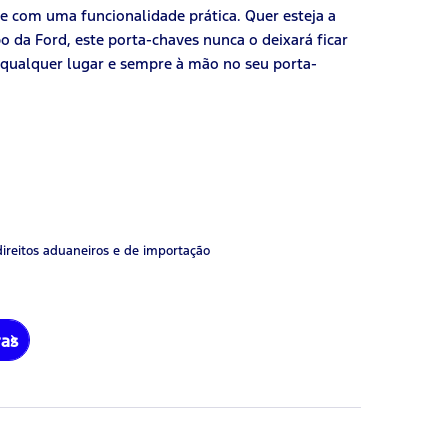
te com uma funcionalidade prática. Quer esteja a
o da Ford, este porta-chaves nunca o deixará ficar
qualquer lugar e sempre à mão no seu porta-
direitos aduaneiros e de importação
ras