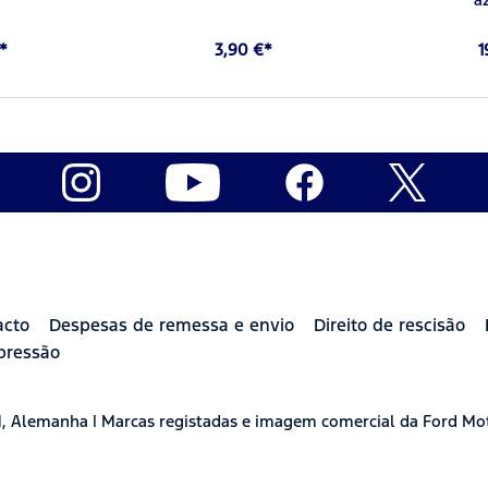
*
3,90 €*
1
acto
Despesas de remessa e envio
Direito de rescisão
pressão
H, Alemanha | Marcas registadas e imagem comercial da Ford Mo