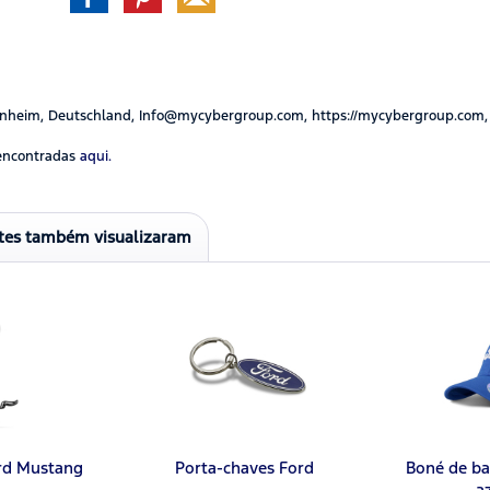
nheim, Deutschland, Info@mycybergroup.com, https://mycybergroup.com,
encontradas
aqui.
ntes também visualizaram
rd Mustang
Porta-chaves Ford
Boné de ba
a