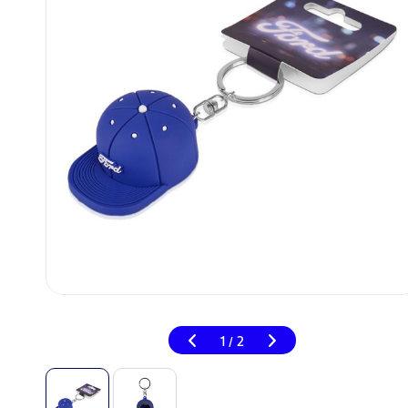
1
2
/