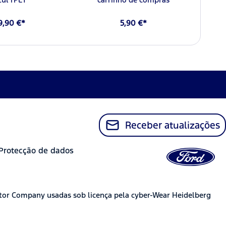
9,90 €*
5,90 €*
Receber atualizações
Protecção de dados
tor Company usadas sob licença pela cyber-Wear Heidelberg