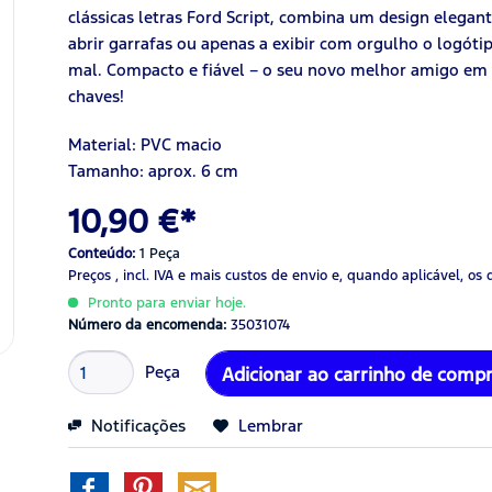
clássicas letras Ford Script, combina um design elegan
abrir garrafas ou apenas a exibir com orgulho o logótip
mal. Compacto e fiável – o seu novo melhor amigo em 
chaves!
Material: PVC macio
Tamanho: aprox. 6 cm
10,90 €*
Conteúdo:
1 Peça
Preços , incl. IVA
e mais custos de envio
e, quando aplicável, os 
Pronto para enviar hoje.
Número da encomenda:
35031074
Peça
Adicionar ao carrinho de comp
Notificações
Lembrar