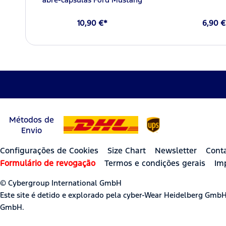
10,90 €*
6,90 €
Métodos de
Envio
Configurações de Cookies
Size Chart
Newsletter
Cont
Formulário de revogação
Termos e condições gerais
Im
© Cybergroup International GmbH
Este site é detido e explorado pela cyber-Wear Heidelberg Gmb
GmbH.