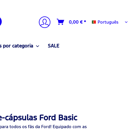
Português
0,00 € *
Português
 por categoria
SALE
-cápsulas Ford Basic
 para todos os fãs da Ford! Equipado com as