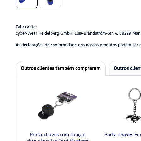
Fabricante:
cyber-Wear Heidelberg GmbH, Elsa-Brändström-Str. 4, 68229 Man
As declarações de conformidade dos nossos produtos podem ser 
Outros clientes também compraram
Outros clie
Porta-chaves com função
Porta-chaves Fo
abre-cápsulas Ford Mustang