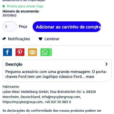
Pronto para enviar hoje.
Número da encomenda:
36101843
Peça
Adicionar ao carrinho de compras
Notificações
Lembrar
Descrição
Pequeno acessório com uma grande mensagem: O porta-
chaves Ford tem um logótipo clássico Ford...
mais
Fabricante:
cyber-Wear Heidelberg GmbH, Elsa-Brändström-Str. 4, 68229
Mannheim, Deutschland, Info@mycybergroup.com,
https://mycybergroup.com, +49 621 30 983 0
As declarações de conformidade dos nossos produtos podem ser