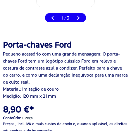
1
3
/
Porta-chaves Ford
Pequeno acessório com uma grande mensagem: O porta-
chaves Ford tem um logótipo clássico Ford em relevo e
costura de contraste azul a condizer. Perfeito para a chave
do carro, e como uma declaração inequívoca para uma marca
de culto real.
Material: Imitação de couro
Medição: 120 mm x 21 mm
8,90 €*
Conteúdo:
1 Peça
Preços , incl. IVA
e mais custos de envio
e, quando aplicável, os direitos
aduaneiros e de importação