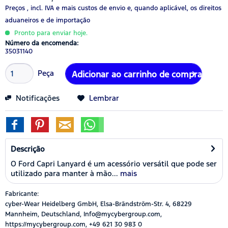
Preços , incl. IVA
e mais custos de envio
e, quando aplicável, os direitos
aduaneiros e de importação
Pronto para enviar hoje.
Número da encomenda:
35031140
Peça
Adicionar ao carrinho de compras
Notificações
Lembrar
Descrição
O Ford Capri Lanyard é um acessório versátil que pode ser
utilizado para manter à mão...
mais
Fabricante:
cyber-Wear Heidelberg GmbH, Elsa-Brändström-Str. 4, 68229
Mannheim, Deutschland, Info@mycybergroup.com,
https://mycybergroup.com, +49 621 30 983 0