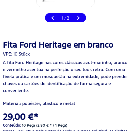
1
2
/
Fita Ford Heritage em branco
VPE: 10 Stück
A fita Ford Heritage nas cores clássicas azul-marinho, branco
e vermelho acentua na perfeição o seu look retro. Com uma
fivela prática e um mosquetão na extremidade, pode prender
chaves ou cartões de identificação de forma segura e
conveniente.
Material: poliéster, plástico e metal
29,00 €*
Conteúdo:
10 Peça (2,90 € * / 1 Peça)