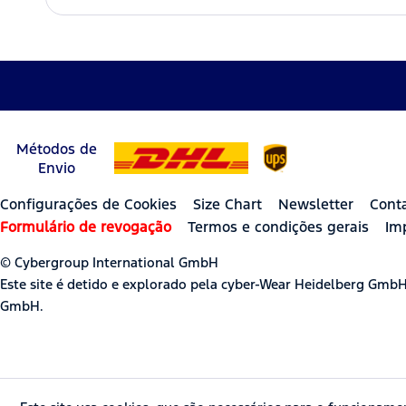
Métodos de
Envio
Configurações de Cookies
Size Chart
Newsletter
Cont
Formulário de revogação
Termos e condições gerais
Im
© Cybergroup International GmbH
Este site é detido e explorado pela cyber-Wear Heidelberg Gmb
GmbH.