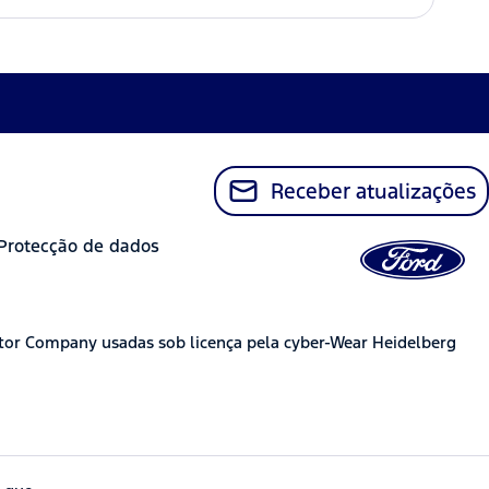
Receber atualizações
Protecção de dados
tor Company usadas sob licença pela cyber-Wear Heidelberg