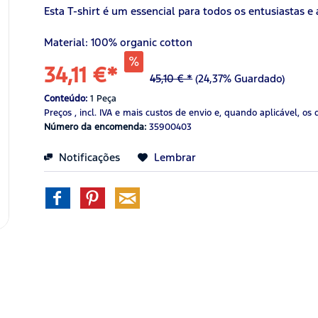
Esta T-shirt é um essencial para todos os entusiastas e
Material: 100% organic cotton
34,11 €*
45,10 € *
(24,37% Guardado)
Conteúdo:
1 Peça
Preços , incl. IVA
e mais custos de envio
e, quando aplicável, os 
Número da encomenda:
35900403
Notificações
Lembrar