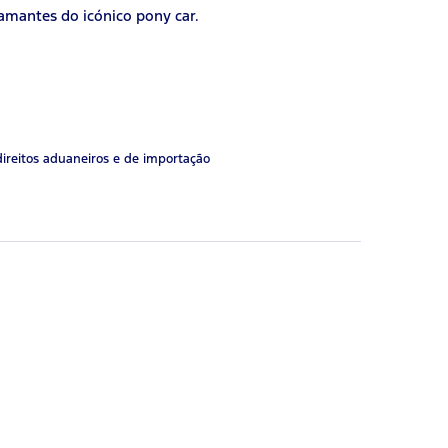
 amantes do icónico pony car.
direitos aduaneiros e de importação