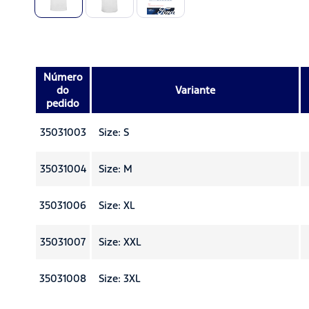
Número
do
Variante
pedido
35031003
Size: S
35031004
Size: M
35031006
Size: XL
35031007
Size: XXL
35031008
Size: 3XL