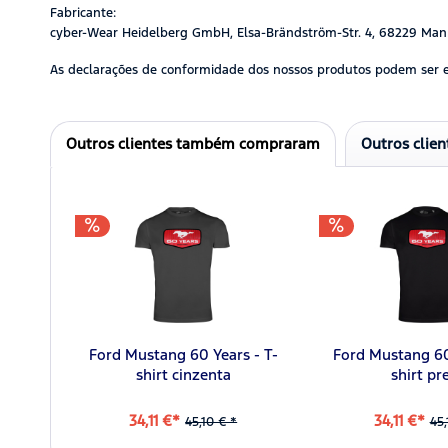
Fabricante:
cyber-Wear Heidelberg GmbH, Elsa-Brändström-Str. 4, 68229 Man
As declarações de conformidade dos nossos produtos podem ser 
Outros clientes também compraram
Outros clie
Ford Mustang 60 Years - T-
Ford Mustang 60
shirt cinzenta
shirt pr
34,11 €*
34,11 €*
45,10 € *
45,