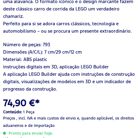
uma alavanca. O formato icónico e o design marcante fazem
deste clássico carro de corrida da LEGO um verdadeiro
chamariz.
Perfeito para si se adora carros clássicos, tecnologia e
automobilismo – ou se procura um presente extraordinário.
Número de peças: 793
Dimensões (A/C/L): 7 cm/29 cm/12 cm
Material: ABS plastic
instruções digitais em 3D, aplicação LEGO Builder
A aplicação LEGO Builder ajuda com instruções de construção
digitais, visualizações de modelos em 3D e um indicador de
progresso da construção.
74,90 €*
Conteúdo:
1 Peça
Preços , incl. IVA
e mais custos de envio
e, quando aplicável, os direitos
aduaneiros e de importação
Pronto para enviar hoje.