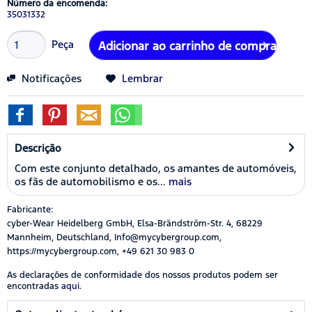
Número da encomenda:
35031332
Peça
Adicionar ao carrinho de compras
Notificações
Lembrar
Descrição
Com este conjunto detalhado, os amantes de automóveis,
os fãs de automobilismo e os...
mais
Fabricante:
cyber-Wear Heidelberg GmbH, Elsa-Brändström-Str. 4, 68229
Mannheim, Deutschland, Info@mycybergroup.com,
https://mycybergroup.com, +49 621 30 983 0
As declarações de conformidade dos nossos produtos podem ser
encontradas
aqui.