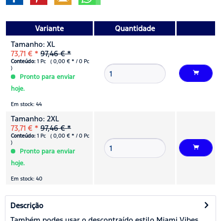
Variante
Quantidade
Tamanho: XL
73,71 € *
97,46 € *
Conteúdo:
1 Pc ( 0,00 € * / 0 Pc
)
Pronto para enviar
hoje.
Em stock: 44
Tamanho: 2XL
73,71 € *
97,46 € *
Conteúdo:
1 Pc ( 0,00 € * / 0 Pc
)
Pronto para enviar
hoje.
Em stock: 40
Descrição
Também podes usar o descontraído estilo Miami Vibes