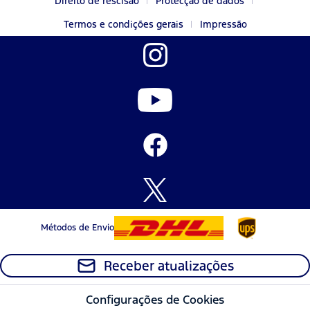
Direito de rescisão
Protecção de dados
Termos e condições gerais
Impressão
Métodos de Envio
Receber atualizações
Configurações de Cookies