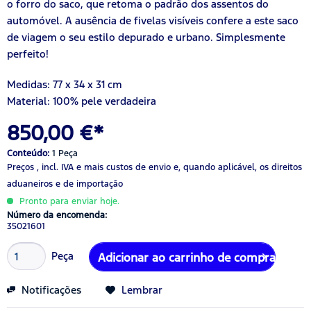
o forro do saco, que retoma o padrão dos assentos do
automóvel. A ausência de fivelas visíveis confere a este saco
de viagem o seu estilo depurado e urbano. Simplesmente
perfeito!
Medidas: 77 x 34 x 31 cm
Material: 100% pele verdadeira
850,00 €*
Conteúdo:
1 Peça
Preços , incl. IVA
e mais custos de envio
e, quando aplicável, os direitos
aduaneiros e de importação
Pronto para enviar hoje.
Número da encomenda:
35021601
Peça
Adicionar ao carrinho de compras
Notificações
Lembrar