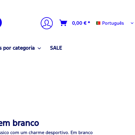
Português
0,00 € *
Português
 por categoria
SALE
 em branco
ássico com um charme desportivo. Em branco