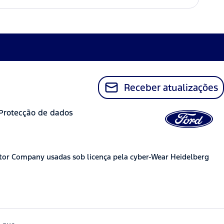
Receber atualizações
Protecção de dados
tor Company usadas sob licença pela cyber-Wear Heidelberg