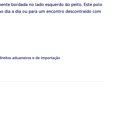
amente bordada no lado esquerdo do peito. Este polo
 no dia a dia ou para um encontro descontraído com
direitos aduaneiros e de importação