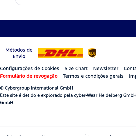
Métodos de
Envio
Configurações de Cookies
Size Chart
Newsletter
Cont
Formulário de revogação
Termos e condições gerais
Im
© Cybergroup International GmbH
Este site é detido e explorado pela cyber-Wear Heidelberg Gmb
GmbH.