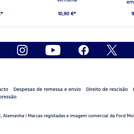
em 
€*
10,90 €*
1
acto
Despesas de remessa e envio
Direito de rescisão
pressão
H, Alemanha | Marcas registadas e imagem comercial da Ford Mo