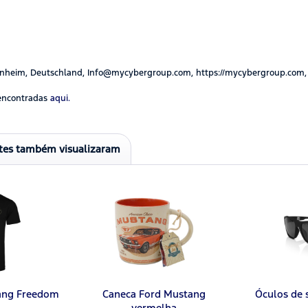
nheim, Deutschland, Info@mycybergroup.com, https://mycybergroup.com,
encontradas
aqui.
ntes também visualizaram
tang Freedom
Caneca Ford Mustang
Óculos de 
vermelha