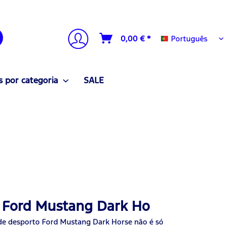
Português
0,00 € *
Português
 por categoria
SALE
a Ford Mustang Dark Ho
de desporto Ford Mustang Dark Horse não é só