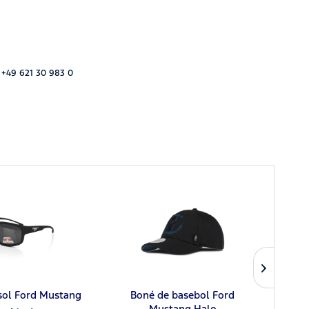
 +49 621 30 983 0
sol Ford Mustang
Boné de basebol Ford
Mustang Halo