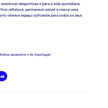
 aventuras desportivas e para a vida quotidiana.
ície refletora, permanece visível e marca uma
orto oferece espaço suficiente para todos os seus
direitos aduaneiros e de importação
ras