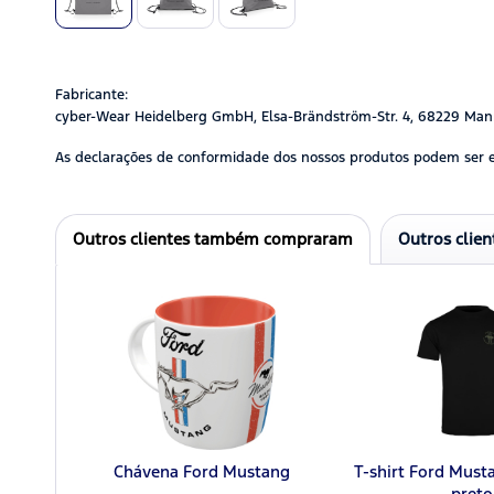
Fabricante:
cyber-Wear Heidelberg GmbH, Elsa-Brändström-Str. 4, 68229 Man
As declarações de conformidade dos nossos produtos podem ser 
Outros clientes também compraram
Outros clie
Chávena Ford Mustang
T-shirt Ford Mus
preto