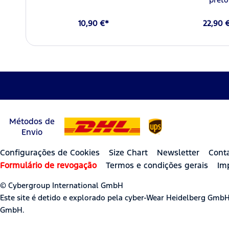
10,90 €*
22,90 
Métodos de
Envio
Configurações de Cookies
Size Chart
Newsletter
Cont
Formulário de revogação
Termos e condições gerais
Im
© Cybergroup International GmbH
Este site é detido e explorado pela cyber-Wear Heidelberg Gmb
GmbH.