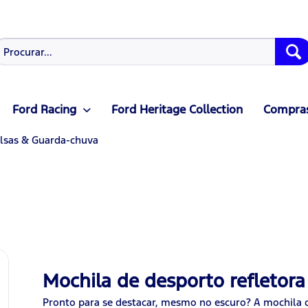
Ford Racing
Ford Heritage Collection
Compras
lsas & Guarda-chuva
Mochila de desporto refletor
Pronto para se destacar, mesmo no escuro? A mochila 