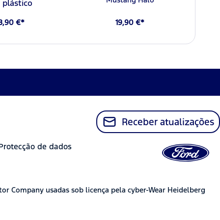
plástico
8,90 €*
19,90 €*
Receber atualizações
Protecção de dados
tor Company usadas sob licença pela cyber-Wear Heidelberg