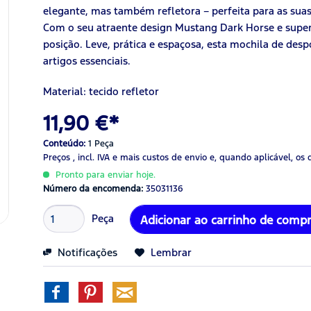
elegante, mas também refletora – perfeita para as suas
Com o seu atraente design Mustang Dark Horse e superf
posição. Leve, prática e espaçosa, esta mochila de desp
artigos essenciais.
Material: tecido refletor
11,90 €*
Conteúdo:
1 Peça
Preços , incl. IVA
e mais custos de envio
e, quando aplicável, os 
Pronto para enviar hoje.
Número da encomenda:
35031136
Peça
Adicionar ao carrinho de comp
Notificações
Lembrar