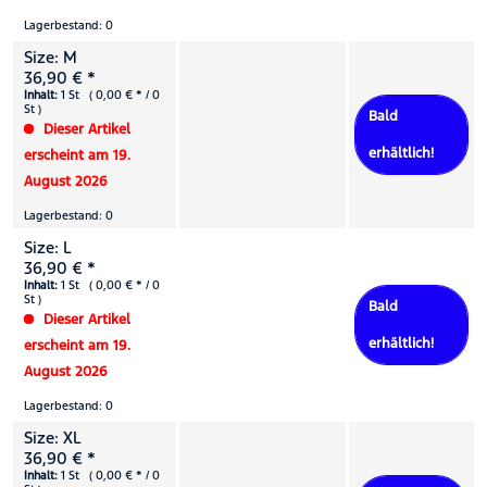
Lagerbestand: 0
Size: M
36,90 € *
Inhalt:
1 St ( 0,00 € * / 0
St )
Bald
Dieser Artikel
erhältlich!
erscheint am 19.
August 2026
Lagerbestand: 0
Size: L
36,90 € *
Inhalt:
1 St ( 0,00 € * / 0
St )
Bald
Dieser Artikel
erhältlich!
erscheint am 19.
August 2026
Lagerbestand: 0
Size: XL
36,90 € *
Inhalt:
1 St ( 0,00 € * / 0