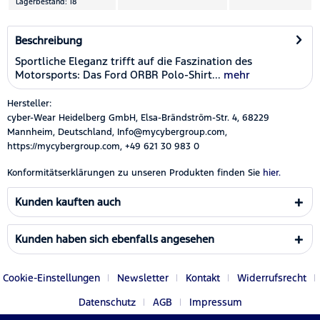
Lagerbestand: 18
Beschreibung
Sportliche Eleganz trifft auf die Faszination des
Motorsports: Das Ford ORBR Polo-Shirt...
mehr
Hersteller:
cyber-Wear Heidelberg GmbH, Elsa-Brändström-Str. 4, 68229
Mannheim, Deutschland, Info@mycybergroup.com,
https://mycybergroup.com, +49 621 30 983 0
Konformitätserklärungen zu unseren Produkten finden Sie
hier.
Kunden kauften auch
Kunden haben sich ebenfalls angesehen
Cookie-Einstellungen
Newsletter
Kontakt
Widerrufsrecht
Datenschutz
AGB
Impressum