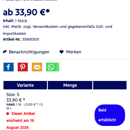
ab 33,90 €*
Inhalt:
1 Stück
inkl. MwSt.
zzgl. Versandkosten
und gegebenenfalls Zoll- und
Importkosten
Artikel-Nr.:
35900501
Benachrichtigungen
Merken
Variante
Menge
Size: S
33,90 € *
Inhalt:
1 St ( 0,00 € * / 0
St )
Bald
Dieser Artikel
erhältlich!
erscheint am 19.
August 2026