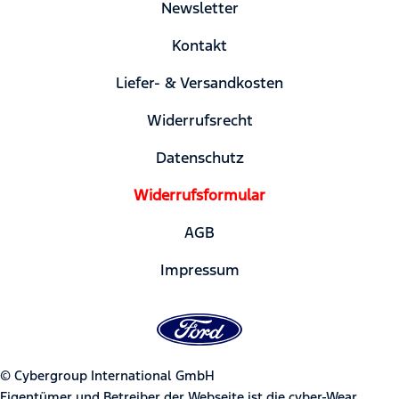
Newsletter
Kontakt
Liefer- & Versandkosten
Widerrufsrecht
Datenschutz
Widerrufsformular
AGB
Impressum
© Cybergroup International GmbH
Eigentümer und Betreiber der Webseite ist die cyber-Wear