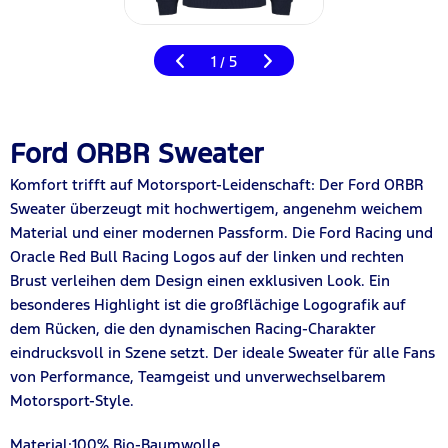
1
5
/
Ford ORBR Sweater
Komfort trifft auf Motorsport-Leidenschaft: Der Ford ORBR
Sweater überzeugt mit hochwertigem, angenehm weichem
Material und einer modernen Passform. Die Ford Racing und
Oracle Red Bull Racing Logos auf der linken und rechten
Brust verleihen dem Design einen exklusiven Look. Ein
besonderes Highlight ist die großflächige Logografik auf
dem Rücken, die den dynamischen Racing-Charakter
eindrucksvoll in Szene setzt. Der ideale Sweater für alle Fans
von Performance, Teamgeist und unverwechselbarem
Motorsport-Style.
Material:100% Bio-Baumwolle