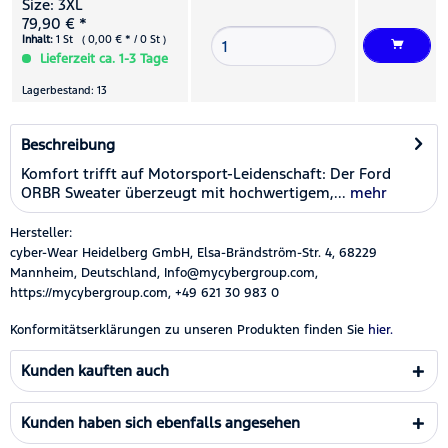
Size: 3XL
79,90 € *
Inhalt:
1 St ( 0,00 € * / 0 St )
Lieferzeit ca. 1-3 Tage
Lagerbestand: 13
Beschreibung
Komfort trifft auf Motorsport-Leidenschaft: Der Ford
ORBR Sweater überzeugt mit hochwertigem,...
mehr
Hersteller:
cyber-Wear Heidelberg GmbH, Elsa-Brändström-Str. 4, 68229
Mannheim, Deutschland, Info@mycybergroup.com,
https://mycybergroup.com, +49 621 30 983 0
Konformitätserklärungen zu unseren Produkten finden Sie
hier.
Kunden kauften auch
Kunden haben sich ebenfalls angesehen