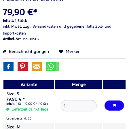
79,90 €*
Inhalt:
1 Stück
inkl. MwSt.
zzgl. Versandkosten
und gegebenenfalls Zoll- und
Importkosten
Artikel-Nr.:
35900502
Benachrichtigungen
Merken
Variante
Menge
Size: S
79,90 € *
Inhalt:
1 St ( 0,00 € * / 0 St )
Lieferzeit ca. 1-3 Tage
Lagerbestand: 25
Size: M