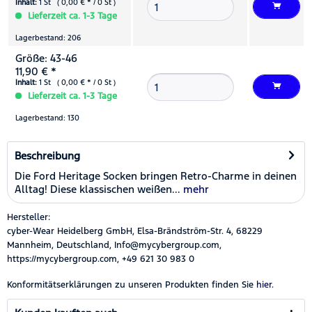
Inhalt:
1 St ( 0,00 € * / 0 St )
Lieferzeit ca. 1-3 Tage
Lagerbestand: 206
Größe: 43-46
11,90 € *
Inhalt:
1 St ( 0,00 € * / 0 St )
Lieferzeit ca. 1-3 Tage
Lagerbestand: 130
Beschreibung
Die Ford Heritage Socken bringen Retro-Charme in deinen
Alltag! Diese klassischen weißen...
mehr
Hersteller:
cyber-Wear Heidelberg GmbH, Elsa-Brändström-Str. 4, 68229
Mannheim, Deutschland, Info@mycybergroup.com,
https://mycybergroup.com, +49 621 30 983 0
Konformitätserklärungen zu unseren Produkten finden Sie
hier.