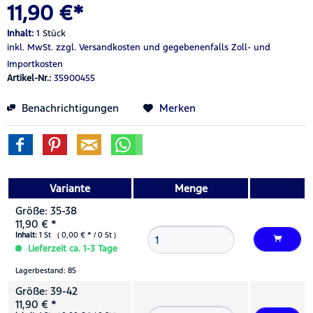
11,90 €*
Inhalt:
1 Stück
inkl. MwSt.
zzgl. Versandkosten
und gegebenenfalls Zoll- und
Importkosten
Artikel-Nr.:
35900455
Benachrichtigungen
Merken
Variante
Menge
Größe: 35-38
11,90 € *
Inhalt:
1 St ( 0,00 € * / 0 St )
Lieferzeit ca. 1-3 Tage
Lagerbestand: 85
Größe: 39-42
11,90 € *