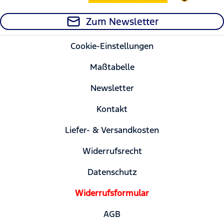
Zum Newsletter
Cookie-Einstellungen
Maßtabelle
Newsletter
Kontakt
Liefer- & Versandkosten
Widerrufsrecht
Datenschutz
Widerrufsformular
AGB