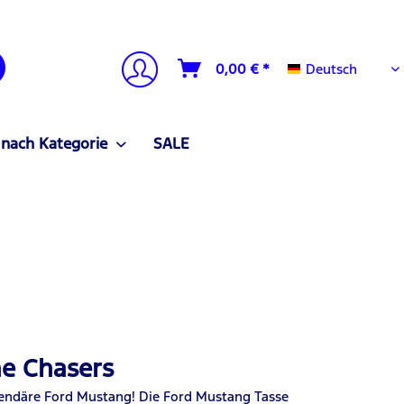
Deutsch
0,00 € *
Deutsch
 nach Kategorie
SALE
ne Chasers
egendäre Ford Mustang! Die Ford Mustang Tasse