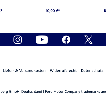
€*
10,90 €*
1
Liefer- & Versandkosten
Widerrufsrecht
Datenschutz
elberg GmbH, Deutschland | Ford Motor Company trademarks and 