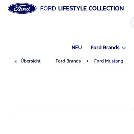
FORD
LIFESTYLE COLLECTION
NEU
Ford Brands
Übersicht
Ford Brands
Ford Mustang