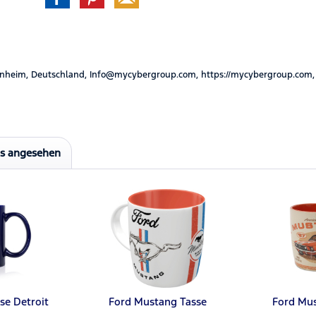
nheim, Deutschland, Info@mycybergroup.com, https://mycybergroup.com,
ls angesehen
sse Detroit
Ford Mustang Tasse
Ford Mus