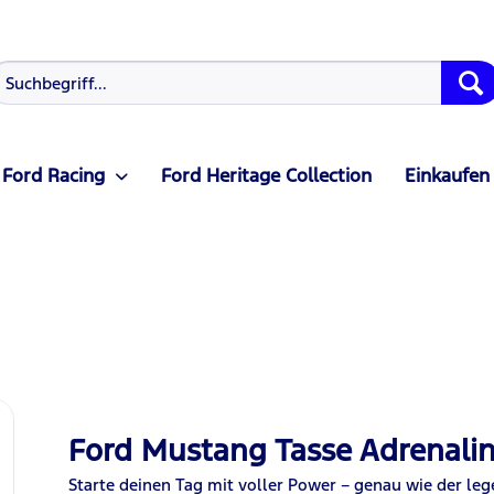
Ford Racing
Ford Heritage Collection
Einkaufen
Ford Mustang Tasse Adrenali
Starte deinen Tag mit voller Power – genau wie der l