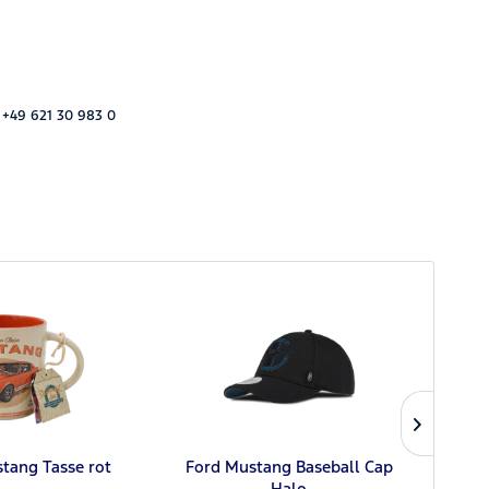
 +49 621 30 983 0
tang Tasse rot
Ford Mustang Baseball Cap
Ford
Halo