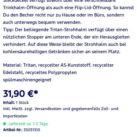
Steckdeckel verfügt sowohl über eine verschließbare
Trinkhalm-Öffnung als auch eine Flip-Lid-Öffnung. So kannst
Du den Becher nicht nur zu Hause oder im Büro, sondern
auch unterwegs bequem verwenden.
Tipp: Der beiliegende Tritan-Strohhalm verfügt über einen
nützlichen Stopper am unteren Ende, der ein Herausgleiten
verhindert. Auf diese Weise bleibt der Strohhalm auch bei
kohlensäurehaltigen Getränken sicher an seinem Platz.
Material: Tritan, recycelter AS-Kunststoff, recycelter
Edelstahl, recyceltes Polypropylen
spülmaschinengeignet
31,90 €*
Inhalt:
1 Stück
inkl. MwSt.
zzgl. Versandkosten
und gegebenenfalls Zoll- und
Importkosten
Lieferzeit ca. 1-3 Tage
Artikel-Nr.:
35031310