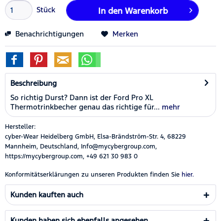
Stück
In den
Warenkorb
Benachrichtigungen
Merken
Beschreibung
So richtig Durst? Dann ist der Ford Pro XL
Thermotrinkbecher genau das richtige für...
mehr
Hersteller:
cyber-Wear Heidelberg GmbH, Elsa-Brändström-Str. 4, 68229
Mannheim, Deutschland, Info@mycybergroup.com,
https://mycybergroup.com, +49 621 30 983 0
Konformitätserklärungen zu unseren Produkten finden Sie
hier.
Kunden kauften auch
Kunden haben sich ebenfalls angesehen