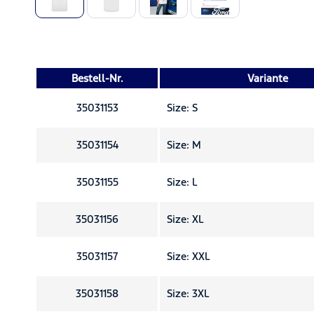
Bestell-Nr.
Variante
35031153
Size: S
35031154
Size: M
35031155
Size: L
35031156
Size: XL
35031157
Size: XXL
35031158
Size: 3XL