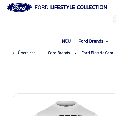
FORD
LIFESTYLE COLLECTION
NEU
Ford Brands
Übersicht
Ford Brands
Ford Electric Capri