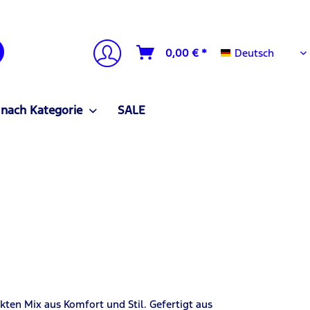
Deutsch
0,00 € *
Deutsch
 nach Kategorie
SALE
kten Mix aus Komfort und Stil. Gefertigt aus