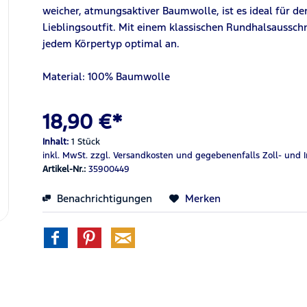
weicher, atmungsaktiver Baumwolle, ist es ideal für de
Lieblingsoutfit. Mit einem klassischen Rundhalsausschn
jedem Körpertyp optimal an.
Material: 100% Baumwolle
18,90 €*
Inhalt:
1 Stück
inkl. MwSt.
zzgl. Versandkosten
und gegebenenfalls Zoll- und 
Artikel-Nr.:
35900449
Benachrichtigungen
Merken