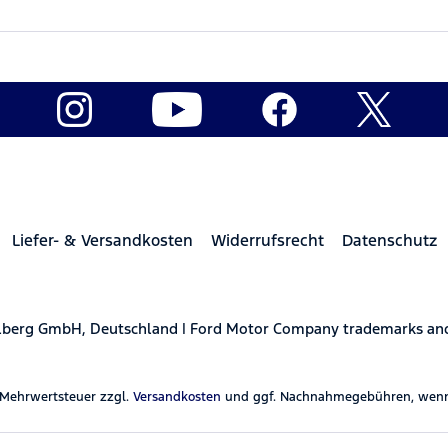
Liefer- & Versandkosten
Widerrufsrecht
Datenschutz
elberg GmbH, Deutschland | Ford Motor Company trademarks and 
l. Mehrwertsteuer zzgl.
Versandkosten
und ggf. Nachnahmegebühren, wenn 