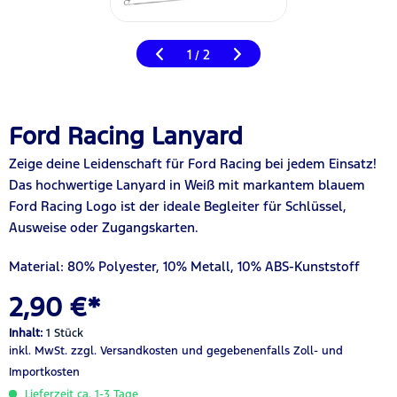
1
2
/
Ford Racing Lanyard
Zeige deine Leidenschaft für Ford Racing bei jedem Einsatz!
Das hochwertige Lanyard in Weiß mit markantem blauem
Ford Racing Logo ist der ideale Begleiter für Schlüssel,
Ausweise oder Zugangskarten.
Material: 80% Polyester, 10% Metall, 10% ABS-Kunststoff
2,90 €*
Inhalt:
1 Stück
inkl. MwSt.
zzgl. Versandkosten
und gegebenenfalls Zoll- und
Importkosten
Lieferzeit ca. 1-3 Tage