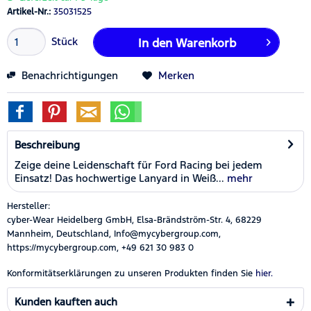
Artikel-Nr.:
35031525
Stück
In den
Warenkorb
Benachrichtigungen
Merken
Beschreibung
Zeige deine Leidenschaft für Ford Racing bei jedem
Einsatz! Das hochwertige Lanyard in Weiß...
mehr
Hersteller:
cyber-Wear Heidelberg GmbH, Elsa-Brändström-Str. 4, 68229
Mannheim, Deutschland, Info@mycybergroup.com,
https://mycybergroup.com, +49 621 30 983 0
Konformitätserklärungen zu unseren Produkten finden Sie
hier.
Kunden kauften auch