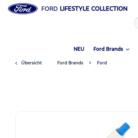
FORD
LIFESTYLE COLLECTION
NEU
Ford Brands
Übersicht
Ford Brands
Ford