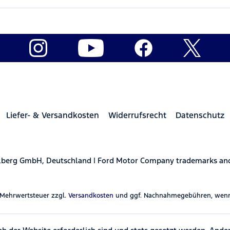
Liefer- & Versandkosten
Widerrufsrecht
Datenschutz
elberg GmbH, Deutschland | Ford Motor Company trademarks and 
l. Mehrwertsteuer zzgl.
Versandkosten
und ggf. Nachnahmegebühren, wenn 