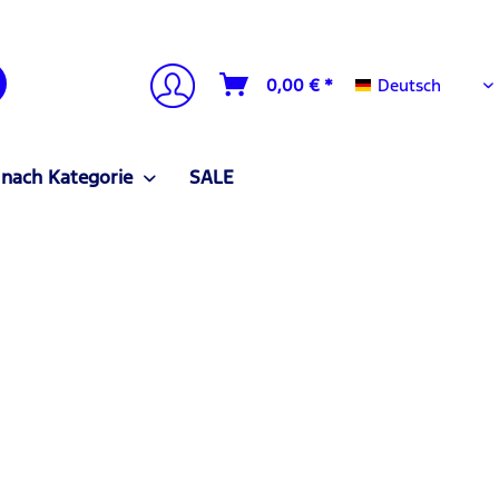
Deutsch
0,00 € *
Deutsch
 nach Kategorie
SALE