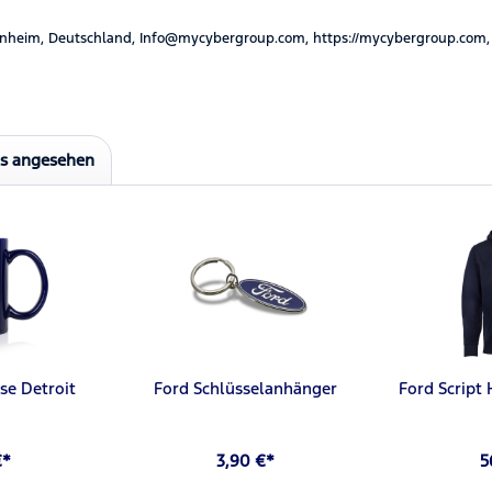
nheim, Deutschland, Info@mycybergroup.com, https://mycybergroup.com,
ls angesehen
sse Detroit
Ford Schlüsselanhänger
Ford Script
€*
3,90 €*
5