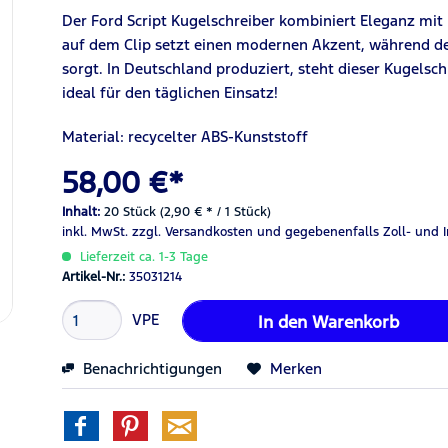
Der Ford Script Kugelschreiber kombiniert Eleganz mit 
auf dem Clip setzt einen modernen Akzent, während der 
sorgt. In Deutschland produziert, steht dieser Kugelsc
ideal für den täglichen Einsatz!
Material: recycelter ABS-Kunststoff
58,00 €*
Inhalt:
20 Stück (2,90 € * / 1 Stück)
inkl. MwSt.
zzgl. Versandkosten
und gegebenenfalls Zoll- und 
Lieferzeit ca. 1-3 Tage
Artikel-Nr.:
35031214
VPE
In den
Warenkorb
Benachrichtigungen
Merken