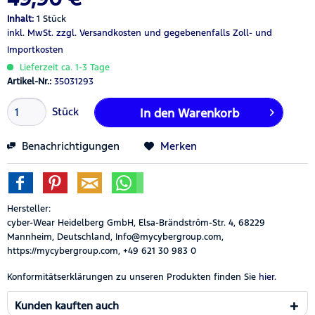
Inhalt:
1 Stück
inkl. MwSt.
zzgl. Versandkosten
und gegebenenfalls Zoll- und
Importkosten
Lieferzeit ca. 1-3 Tage
Artikel-Nr.:
35031293
Stück
In den
Warenkorb
Benachrichtigungen
Merken
Hersteller:
cyber-Wear Heidelberg GmbH, Elsa-Brändström-Str. 4, 68229
Mannheim, Deutschland, Info@mycybergroup.com,
https://mycybergroup.com, +49 621 30 983 0
Konformitätserklärungen zu unseren Produkten finden Sie
hier.
Kunden kauften auch