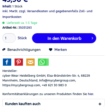
Inhalt:
1 Stück
inkl. MwSt.
zzgl. Versandkosten
und gegebenenfalls Zoll- und
Importkosten
Lieferzeit ca. 1-3 Tage
Artikel-Nr.:
35031293
Stück
In den
Warenkorb
Benachrichtigungen
Merken
Hersteller:
cyber-Wear Heidelberg GmbH, Elsa-Brändström-Str. 4, 68229
Mannheim, Deutschland, Info@mycybergroup.com,
https://mycybergroup.com, +49 621 30 983 0
Konformitätserklärungen zu unseren Produkten finden Sie
hier.
Kunden kauften auch