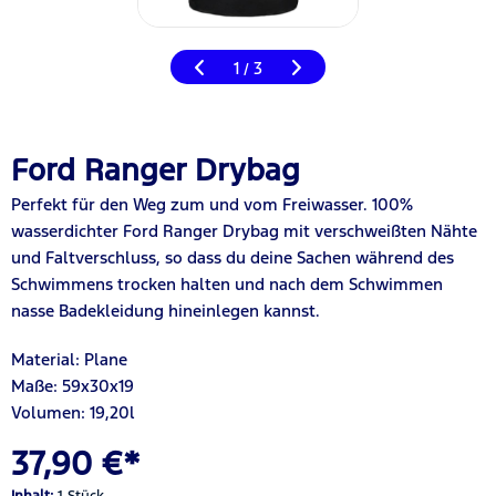
1
3
/
Ford Ranger Drybag
Perfekt für den Weg zum und vom Freiwasser. 100%
wasserdichter Ford Ranger Drybag mit verschweißten Nähte
und Faltverschluss, so dass du deine Sachen während des
Schwimmens trocken halten und nach dem Schwimmen
nasse Badekleidung hineinlegen kannst.
Material: Plane
Maße: 59x30x19
Volumen: 19,20l
37,90 €*
Inhalt:
1 Stück