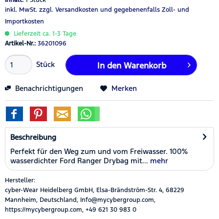
inkl. MwSt.
zzgl. Versandkosten
und gegebenenfalls Zoll- und
Importkosten
Lieferzeit ca. 1-3 Tage
Artikel-Nr.:
36201096
Stück
In den
Warenkorb
Benachrichtigungen
Merken
Beschreibung
Perfekt für den Weg zum und vom Freiwasser. 100%
wasserdichter Ford Ranger Drybag mit...
mehr
Hersteller:
cyber-Wear Heidelberg GmbH, Elsa-Brändström-Str. 4, 68229
Mannheim, Deutschland, Info@mycybergroup.com,
https://mycybergroup.com, +49 621 30 983 0