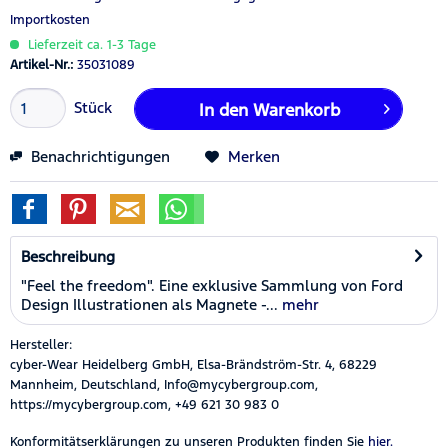
Importkosten
Lieferzeit ca. 1-3 Tage
Artikel-Nr.:
35031089
Stück
In den
Warenkorb
Benachrichtigungen
Merken
Beschreibung
"Feel the freedom". Eine exklusive Sammlung von Ford
Design Illustrationen als Magnete -...
mehr
Hersteller:
cyber-Wear Heidelberg GmbH, Elsa-Brändström-Str. 4, 68229
Mannheim, Deutschland, Info@mycybergroup.com,
https://mycybergroup.com, +49 621 30 983 0
Konformitätserklärungen zu unseren Produkten finden Sie
hier.