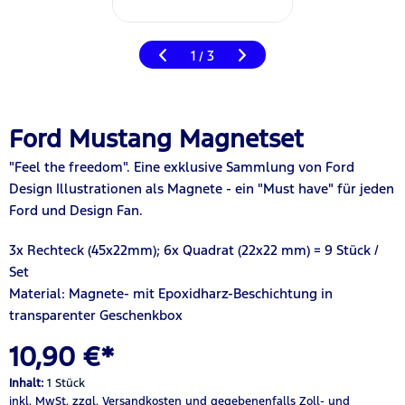
1
3
/
Ford Mustang Magnetset
"Feel the freedom".
Eine exklusive Sammlung von Ford
Design Illustrationen als Magnete - ein "Must have" für jeden
Ford und Design Fan.
3x Rechteck (45x22mm); 6x Quadrat (22x22 mm) = 9
Stück /
Set
Material: Magnete- mit Epoxidharz-Beschichtung in
transparenter Geschenkbox
10,90 €*
Inhalt:
1 Stück
inkl. MwSt.
zzgl. Versandkosten
und gegebenenfalls Zoll- und