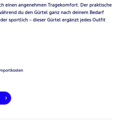
auch einen angenehmen Tragekomfort. Der praktische
, während du den Gürtel ganz nach deinem Bedarf
der sportlich – dieser Gürtel ergänzt jedes Outfit
Importkosten