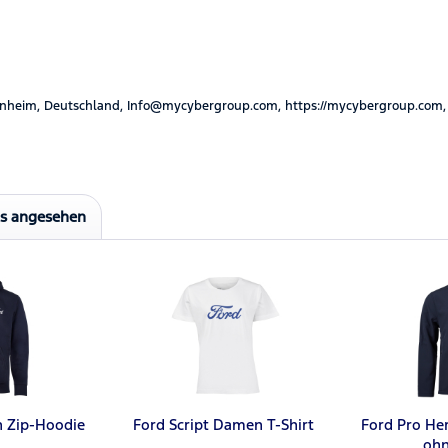
nheim, Deutschland, Info@mycybergroup.com, https://mycybergroup.com,
ls angesehen
n Zip-Hoodie
Ford Script Damen T-Shirt
Ford Pro Her
ohn