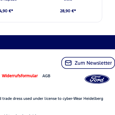
4,90 €*
28,90 €*
Zum Newsletter
Widerrufsformular
AGB
trade dress used under license to cyber-Wear Heidelberg