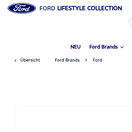
FORD
LIFESTYLE COLLECTION
NEU
Ford Brands
Übersicht
Ford Brands
Ford