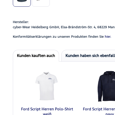
Hersteller:
cyber-Wear Heidelberg GmbH, Elsa-Brändström-Str. 4, 68229 Man
Konformitätserklärungen zu unseren Produkten finden Sie
hier.
Kunden kauften auch
Kunden haben sich ebenfal
Ford Script Herren Polo-Shirt
Ford Script Herre
weiß
navy