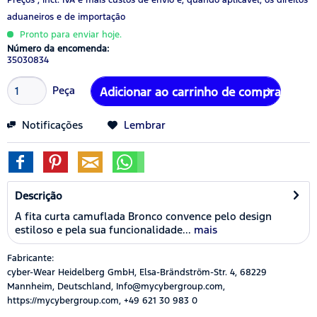
aduaneiros e de importação
Pronto para enviar hoje.
Número da encomenda:
35030834
Peça
Adicionar ao carrinho de compras
Notificações
Lembrar
Descrição
A fita curta camuflada Bronco convence pelo design
estiloso e pela sua funcionalidade...
mais
Fabricante:
cyber-Wear Heidelberg GmbH, Elsa-Brändström-Str. 4, 68229
Mannheim, Deutschland, Info@mycybergroup.com,
https://mycybergroup.com, +49 621 30 983 0